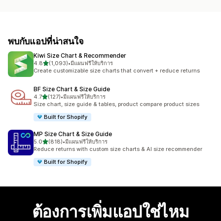
พบกับแอปที่น่าสนใจ
Kiwi Size Chart & Recommender
เต็ม 5 ดาว
4.8
(1,093)
•
มีแผนฟรีให้บริการ
ทั้งหมด 1093 รีวิว
Create customizable size charts that convert + reduce returns
BF Size Chart & Size Guide
เต็ม 5 ดาว
4.7
(127)
•
มีแผนฟรีให้บริการ
ทั้งหมด 127 รีวิว
Size chart, size guide & tables, product compare product sizes
Built for Shopify
MP Size Chart & Size Guide
เต็ม 5 ดาว
5.0
(818)
•
มีแผนฟรีให้บริการ
ทั้งหมด 818 รีวิว
Reduce returns with custom size charts & AI size recommender
Built for Shopify
ต้องการเพิ่มแอปใช่ไหม