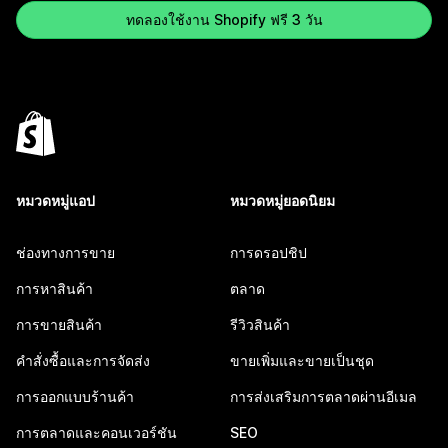
ทดลองใช้งาน Shopify ฟรี 3 วัน
หมวดหมู่แอป
หมวดหมู่ยอดนิยม
ช่องทางการขาย
การดรอปชิป
การหาสินค้า
ตลาด
การขายสินค้า
รีวิวสินค้า
คำสั่งซื้อและการจัดส่ง
ขายเพิ่มและขายเป็นชุด
การออกแบบร้านค้า
การส่งเสริมการตลาดผ่านอีเมล
การตลาดและคอนเวอร์ชัน
SEO