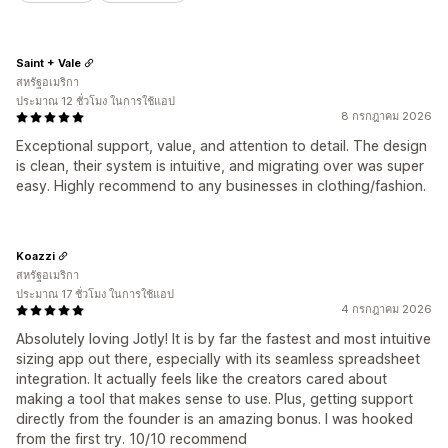
Saint + Vale
สหรัฐอเมริกา
ประมาณ 12 ชั่วโมง ในการใช้แอป
8 กรกฎาคม 2026
Exceptional support, value, and attention to detail. The design
is clean, their system is intuitive, and migrating over was super
easy. Highly recommend to any businesses in clothing/fashion.
Koazzi
สหรัฐอเมริกา
ประมาณ 17 ชั่วโมง ในการใช้แอป
4 กรกฎาคม 2026
Absolutely loving Jotly! It is by far the fastest and most intuitive
sizing app out there, especially with its seamless spreadsheet
integration. It actually feels like the creators cared about
making a tool that makes sense to use. Plus, getting support
directly from the founder is an amazing bonus. I was hooked
from the first try. 10/10 recommend