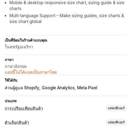
Mobile & desktop responsive size chart, sizing guide & size
charts
Multi-language Support – Make sizing guides, size charts &
size chart global
เป็นที่นิยมในร้านค้าแบบคุณ
ในสหรัฐอเมริกา
ภาษา
ภาษาอังกฤษ
แอปนี้ไม่ได้แปลเป็นภาษาไทย
ใช้ได้กับ
ส่วนผู้ดูแล Shopify
Google Analytics
Meta Pixel
ประเภท
การเปรียบเทียบสินค้า
แสดงฟีเจอร์
เครื่องมือเปรียบเทียบ
ตัวเลือกสินค้า
แสดงฟีเจอร์
หน้าเปรียบเทียบ
ตารางเปรียบเทียบ
ป๊อปอัพ
ตารางขนาด