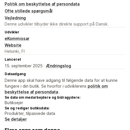
Politik om beskyttelse af persondata
Ofte stillede spørgsmål
Vejledning
Denne udvikler tilbyder ikke direkte support på Dansk.
Udvikler
eKommissar
Website
Helsinki, FI
Lanceret
15. september 2025 ·
Ændringslog
Dataadgang
Denne app skal have adgang til følgende data for at kunne
fungere i din butik. Se hvorfor i udviklerens
politik om
beskyttelse af persondata
.
Se data om medarbejdere og bidragydere:
Butiksejer
Se og rediger butiksdata:
Produkter, tilpassede data
Se detaljer