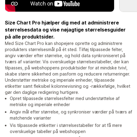
Size Chart Pro hjælper dig med at administrere
størrelsesdata og vise nøjagtige størrelsesguider
på alle produktsider.
Med Size Chart Pro kan shopejere oprette og administrere
produkters størrelsesmål på ét sted. Tilføj tilpassede felter,
angiv værdier efter størrelse, og hold data synkroniseret på
tværs af varianter. Vis overskuelige størrelsestabeller, der kan
tilpasses, på webshoppens produktsider for at mindske tvivl,
skabe større sikkerhed om pasform og reducere returneringer.
Understøtter metriske og imperiale enheder, tilpassede
etiketter samt fleksibel kolonnevisning og -rækkefølge, hvilket
gør den daglige redigering hurtigere.
Opret tilpassede størrelsesfelter med understøttelse af
metriske og imperiale enheder
Angiv mål efter størrelse, og synkroniser værdier på tværs af
matchende varianter
Vis tilpassede etiketter i størrelsestabeller for at få mere
overskuelige tabeller på webshoppen