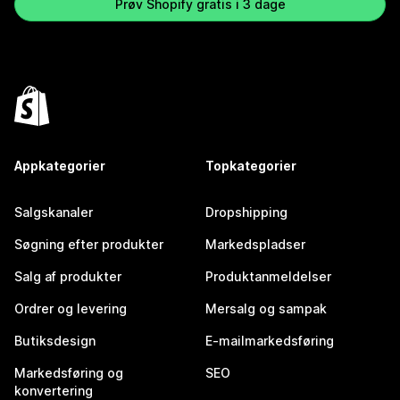
Prøv Shopify gratis i 3 dage
Appkategorier
Topkategorier
Salgskanaler
Dropshipping
Søgning efter produkter
Markedspladser
Salg af produkter
Produktanmeldelser
Ordrer og levering
Mersalg og sampak
Butiksdesign
E-mailmarkedsføring
Markedsføring og
SEO
konvertering