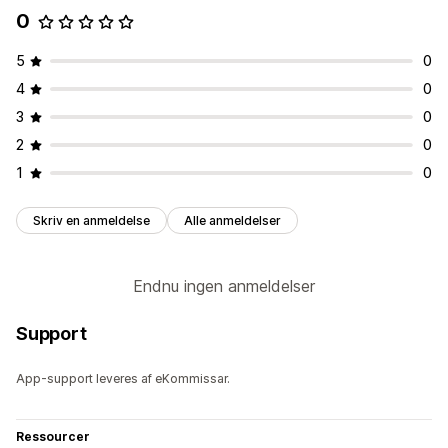
0
5
0
4
0
3
0
2
0
1
0
Skriv en anmeldelse
Alle anmeldelser
Endnu ingen anmeldelser
Support
App-support leveres af eKommissar.
Ressourcer