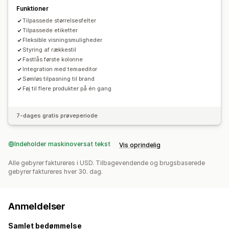
Funktioner
Tilpassede størrelsesfelter
Tilpassede etiketter
Fleksible visningsmuligheder
Styring af rækkestil
Fastlås første kolonne
Integration med temaeditor
Sømløs tilpasning til brand
Føj til flere produkter på én gang
7-dages gratis prøveperiode
Indeholder maskinoversat tekst
Vis oprindelig
Alle gebyrer faktureres i USD. Tilbagevendende og brugsbaserede
gebyrer faktureres hver 30. dag.
Anmeldelser
Samlet bedømmelse