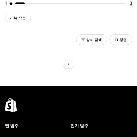
1
3
리뷰 작성
상세 검색
정렬
앱 범주
인기 범주