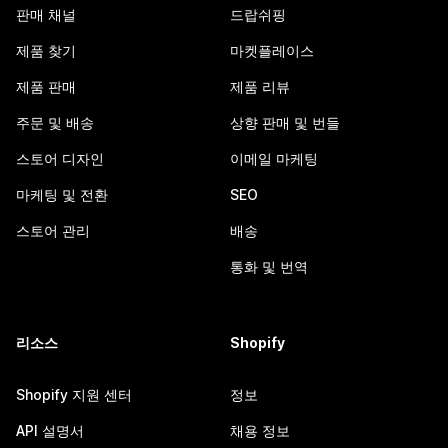
판매 채널
드랍쉬핑
제품 찾기
마켓플레이스
제품 판매
제품 리뷰
주문 및 배송
상향 판매 및 번들
스토어 디자인
이메일 마케팅
마케팅 및 전환
SEO
스토어 관리
배송
통화 및 번역
리소스
Shopify
Shopify 지원 센터
정보
API 설명서
채용 정보