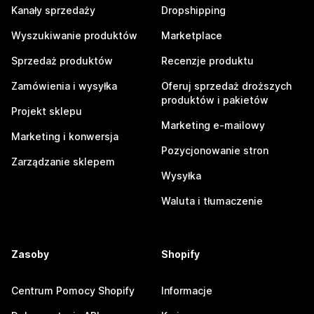
Kanały sprzedaży
Dropshipping
Wyszukiwanie produktów
Marketplace
Sprzedaż produktów
Recenzje produktu
Zamówienia i wysyłka
Oferuj sprzedaż droższych
produktów i pakietów
Projekt sklepu
Marketing e-mailowy
Marketing i konwersja
Pozycjonowanie stron
Zarządzanie sklepem
Wysyłka
Waluta i tłumaczenie
Zasoby
Shopify
Centrum Pomocy Shopify
Informacje