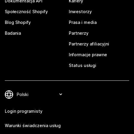
Dokumentacja API
Kariery
Społeczność Shopify
Inwestorzy
Blog Shopify
Prasa i media
Badania
Partnerzy
Partnerzy afiliacyjni
Informacje prawne
Status usługi
Login programisty
Warunki świadczenia usług