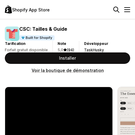
Shopify App Store
CSC: Tailles & Guide
Built for Shopify
Tarification
Note
Développeur
Forfait gratuit disponible
5,0
(94)
TaskHusky
Installer
Voir la boutique de démonstration