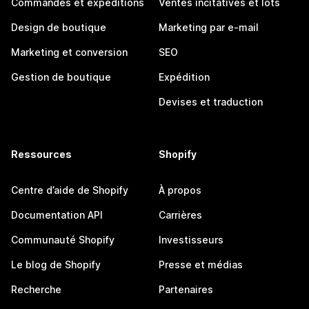
Commandes et expéditions
Ventes incitatives et lots
Design de boutique
Marketing par e-mail
Marketing et conversion
SEO
Gestion de boutique
Expédition
Devises et traduction
Ressources
Shopify
Centre d’aide de Shopify
À propos
Documentation API
Carrières
Communauté Shopify
Investisseurs
Le blog de Shopify
Presse et médias
Recherche
Partenaires