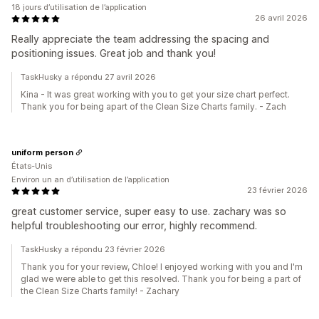
18 jours d’utilisation de l’application
26 avril 2026
Really appreciate the team addressing the spacing and
positioning issues. Great job and thank you!
TaskHusky a répondu 27 avril 2026
Kina - It was great working with you to get your size chart perfect.
Thank you for being apart of the Clean Size Charts family. - Zach
uniform person
États-Unis
Environ un an d’utilisation de l’application
23 février 2026
great customer service, super easy to use. zachary was so
helpful troubleshooting our error, highly recommend.
TaskHusky a répondu 23 février 2026
Thank you for your review, Chloe! I enjoyed working with you and I'm
glad we were able to get this resolved. Thank you for being a part of
the Clean Size Charts family! - Zachary