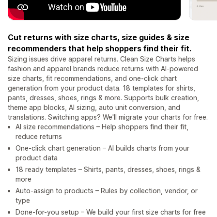
Cut returns with size charts, size guides & size
recommenders that help shoppers find their fit.
Sizing issues drive apparel returns. Clean Size Charts helps
fashion and apparel brands reduce returns with AI-powered
size charts, fit recommendations, and one-click chart
generation from your product data. 18 templates for shirts,
pants, dresses, shoes, rings & more. Supports bulk creation,
theme app blocks, AI sizing, auto unit conversion, and
translations. Switching apps? We'll migrate your charts for free.
AI size recommendations – Help shoppers find their fit,
reduce returns
One-click chart generation – AI builds charts from your
product data
18 ready templates – Shirts, pants, dresses, shoes, rings &
more
Auto-assign to products – Rules by collection, vendor, or
type
Done-for-you setup – We build your first size charts for free