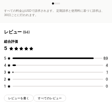
すべての料金はUSDで請求されます。 定期請求と使用料に基づく請求は、
30日ごとに行われます。
レビュー
(94)
総合評価
5
5
89
4
4
3
1
2
0
1
0
レビューを書く
すべてのレビュー