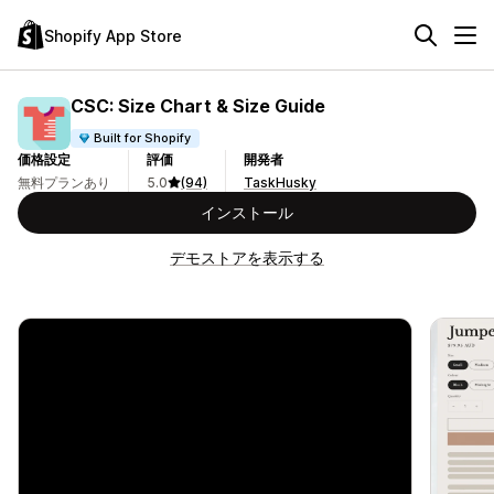
Shopify App Store
CSC: Size Chart & Size Guide
Built for Shopify
価格設定
評価
開発者
無料プランあり
5.0
(94)
TaskHusky
インストール
デモストアを表示する