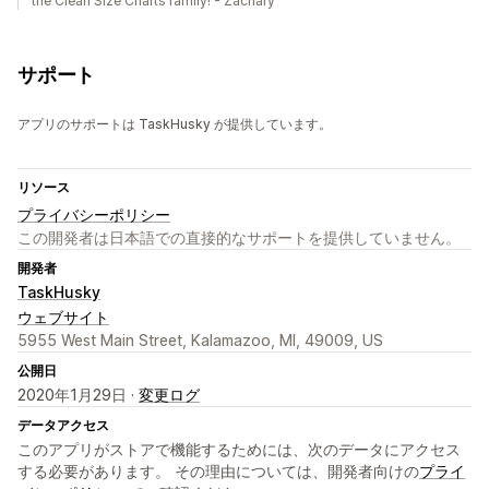
the Clean Size Charts family! - Zachary
サポート
アプリのサポートは TaskHusky が提供しています。
リソース
プライバシーポリシー
この開発者は日本語での直接的なサポートを提供していません。
開発者
TaskHusky
ウェブサイト
5955 West Main Street, Kalamazoo, MI, 49009, US
公開日
2020年1月29日 ·
変更ログ
データアクセス
このアプリがストアで機能するためには、次のデータにアクセス
する必要があります。 その理由については、開発者向けの
プライ