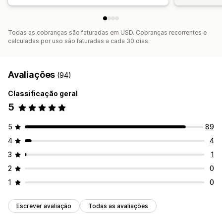
Todas as cobranças são faturadas em USD. Cobranças recorrentes e
calculadas por uso são faturadas a cada 30 dias.
Avaliações
(94)
Classificação geral
5
5
89
4
4
3
1
2
0
1
0
Escrever avaliação
Todas as avaliações