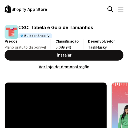
Shopify App Store
CSC: Tabela e Guia de Tamanhos
Built for Shopify
Preços
Classificação
Desenvolvedor
Plano gratuito disponível
5,0
(94)
TaskHusky
Instalar
Ver loja de demonstração