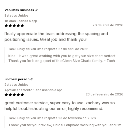
Venustas Business
Estados Unidos
18 dias usando o app
26 de abril de 2026
Really appreciate the team addressing the spacing and
positioning issues. Great job and thank you!
TaskHusky deixou uma resposta 27 de abril de 2026
Kina - It was great working with you to get your size chart perfect.
Thank you for being apart of the Clean Size Charts family. - Zach
uniform person
Estados Unidos
Aproximadamente 1 ano usando o app
23 de fevereiro de 2026
great customer service, super easy to use. zachary was so
helpful troubleshooting our error, highly recommend.
TaskHusky deixou uma resposta 23 de fevereiro de 2026
Thank you for your review, Chloe! I enjoyed working with you and I'm