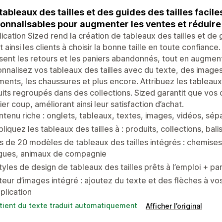
tableaux des tailles et des guides des tailles faciles
onnalisables pour augmenter les ventes et réduire 
lication Sized rend la création de tableaux des tailles et de 
t ainsi les clients à choisir la bonne taille en toute confianc
sent les retours et les paniers abandonnés, tout en augmenta
nnalisez vos tableaux des tailles avec du texte, des image
ents, les chaussures et plus encore. Attribuez les tableaux 
its regroupés dans des collections. Sized garantit que vos cl
er coup, améliorant ainsi leur satisfaction d’achat.
tenu riche : onglets, tableaux, textes, images, vidéos, sépa
liquez les tableaux des tailles à : produits, collections, bal
s de 20 modèles de tableaux des tailles intégrés : chemises
gues, animaux de compagnie
tyles de design de tableaux des tailles prêts à l’emploi + 
teur d’images intégré : ajoutez du texte et des flèches à 
pplication
tient du texte traduit automatiquement
Afficher l’original