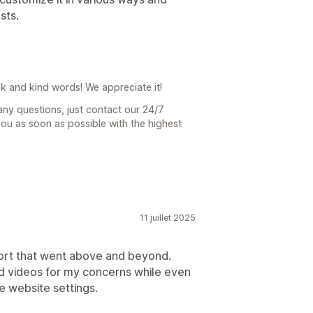
sts.
 and kind words! We appreciate it!
any questions, just contact our 24/7
you as soon as possible with the highest
11 juillet 2025
ort that went above and beyond.
nd videos for my concerns while even
e website settings.