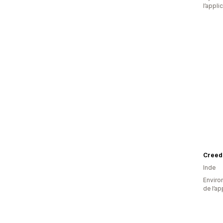
l’appli
Creed
Inde
Environ
de l’ap