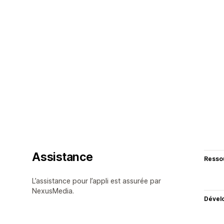
Assistance
Resso
L’assistance pour l’appli est assurée par
NexusMedia.
Dével