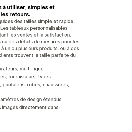
 à utiliser, simples et
les retours.
guides des tailles simple et rapide,
e. Les tableaux personnalisables
nt les ventes et la satisfaction.
s ou des détails de mesures pour les
à un ou plusieurs produits, ou à des
ients trouvent la taille parfaite du
rateurs, multilingue
ises, fournisseurs, types
, pantalons, robes, chaussures,
paramètres de design étendus
vos images directement dans