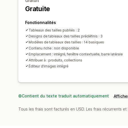
Gratuit
Gratuite
Fonctionnalités
Tableaux des tailles publiés : 2
Designs de tableaux des tailles prédéfinis : 3
Modèles de tableaux des tailles : 14 basiques
Contenu riche : non disponible
Emplacement : intégré, fenêtre contextuelle, barre latérale
Attribuer à : produits, collections
Éditeur d’images intégré
Contient du texte traduit automatiquement
Afficher
Tous les frais sont facturés en USD. Les frais récurrents et b