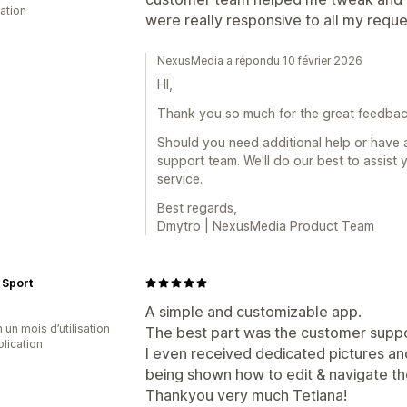
cation
were really responsive to all my reque
NexusMedia a répondu 10 février 2026
HI,
Thank you so much for the great feedback
Should you need additional help or have 
support team. We'll do our best to assist 
service.
Best regards,
Dmytro | NexusMedia Product Team
 Sport
A simple and customizable app.
 un mois d’utilisation
The best part was the customer supp
plication
I even received dedicated pictures a
being shown how to edit & navigate th
Thankyou very much Tetiana!