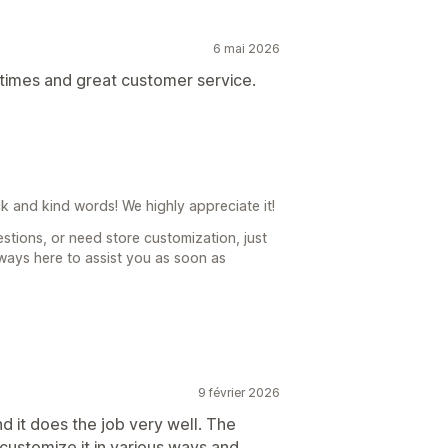
6 mai 2026
 times and great customer service.
 and kind words! We highly appreciate it!
tions, or need store customization, just
ways here to assist you as soon as
9 février 2026
d it does the job very well. The
stomize it in various ways and