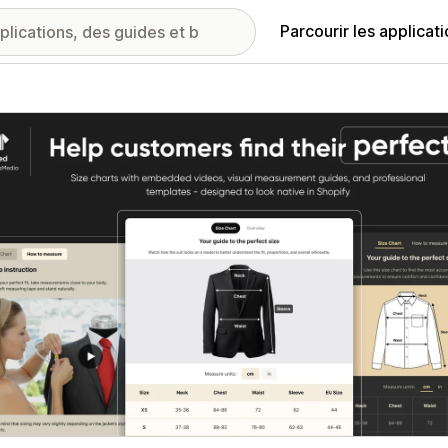
Parcourir les applicat
ie d’images vedette