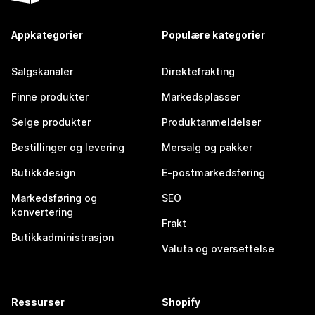
Appkategorier
Populære kategorier
Salgskanaler
Direktefrakting
Finne produkter
Markedsplasser
Selge produkter
Produktanmeldelser
Bestillinger og levering
Mersalg og pakker
Butikkdesign
E-postmarkedsføring
Markedsføring og
SEO
konvertering
Frakt
Butikkadministrasjon
Valuta og oversettelse
Ressurser
Shopify