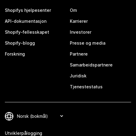
Shopifys hjelpesenter
Om
API-dokumentasjon
Karrierer
Shopify-fellesskapet
Investorer
Shopify-blogg
Presse og media
Forskning
Partnere
Samarbeidspartnere
Juridisk
Tjenestestatus
Utviklerpålogging