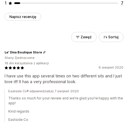
1
7
Napisz recenzję
Zawęź
Sortuj
Le' Diva Boutique Store
Stany Zjednoczone
16 dni korzystania z aplikacji
6 sierpień 2020
I have use this app several times on two different sits and I just
love it!! It has a very professional look.
Eastside Co® odpowiedział(a) 7 sierpień 2020
Thanks so much for your review and we're glad you're happy with the
app!
Kind regards
Eastside Co