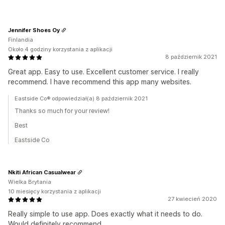
Jennifer Shoes Oy
Finlandia
Około 4 godziny korzystania z aplikacji
8 październik 2021
Great app. Easy to use. Excellent customer service. I really
recommend. I have recommend this app many websites.
Eastside Co® odpowiedział(a) 8 październik 2021
Thanks so much for your review!
Best
Eastside Co
Nkiti African Casualwear
Wielka Brytania
10 miesięcy korzystania z aplikacji
27 kwiecień 2020
Really simple to use app. Does exactly what it needs to do.
Would definitely recommend