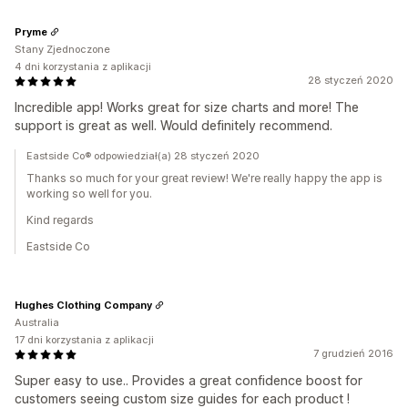
Pryme
Stany Zjednoczone
4 dni korzystania z aplikacji
28 styczeń 2020
Incredible app! Works great for size charts and more! The
support is great as well. Would definitely recommend.
Eastside Co® odpowiedział(a) 28 styczeń 2020
Thanks so much for your great review! We're really happy the app is
working so well for you.
Kind regards
Eastside Co
Hughes Clothing Company
Australia
17 dni korzystania z aplikacji
7 grudzień 2016
Super easy to use.. Provides a great confidence boost for
customers seeing custom size guides for each product !