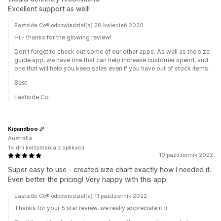
Excellent support as well!
Eastside Co® odpowiedział(a) 28 kwiecień 2020
Hi - thanks for the glowing review!
Don't forget to check out some of our other apps. As well as the size
guide app, we have one that can help increase customer spend, and
one that will help you keep sales even if you have out of stock items.
Best
Eastside Co
Kipandboo
Australia
14 dni korzystania z aplikacji
10 październik 2022
Super easy to use - created size chart exactly how I needed it.
Even better the pricing! Very happy with this app
Eastside Co® odpowiedział(a) 11 październik 2022
Thanks for your 5 star review, we really appreciate it :)