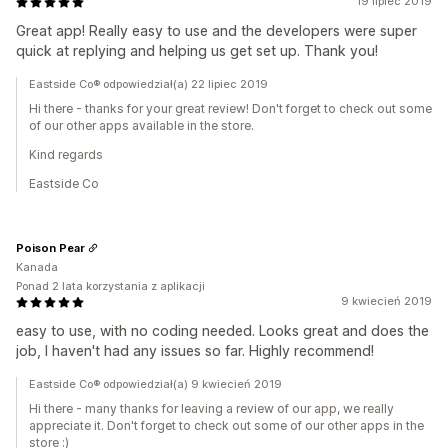
19 lipiec 2019
Great app! Really easy to use and the developers were super
quick at replying and helping us get set up. Thank you!
Eastside Co® odpowiedział(a) 22 lipiec 2019
Hi there - thanks for your great review! Don't forget to check out some
of our other apps available in the store.
Kind regards
Eastside Co
Poison Pear
Kanada
Ponad 2 lata korzystania z aplikacji
9 kwiecień 2019
easy to use, with no coding needed. Looks great and does the
job, I haven't had any issues so far. Highly recommend!
Eastside Co® odpowiedział(a) 9 kwiecień 2019
Hi there - many thanks for leaving a review of our app, we really
appreciate it. Don't forget to check out some of our other apps in the
store :)