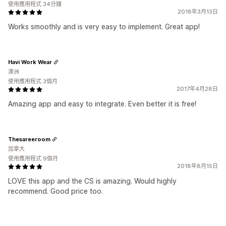
使用應用程式 34分鐘
2018年3月13日
Works smoothly and is very easy to implement. Great app!
Havi Work Wear
澳洲
使用應用程式 3個月
2017年4月28日
Amazing app and easy to integrate. Even better it is free!
Thesareeroom
加拿大
使用應用程式 9個月
2018年8月15日
LOVE this app and the CS is amazing. Would highly
recommend. Good price too.