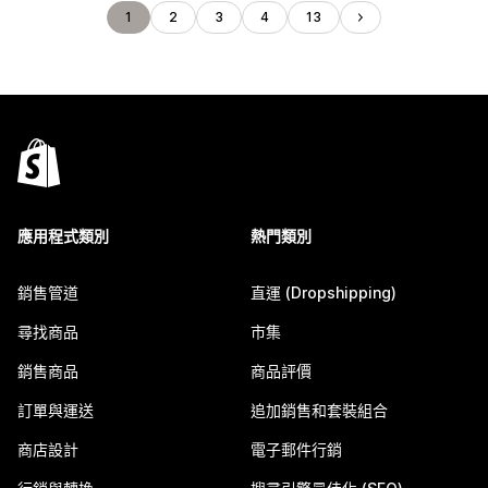
1
2
3
4
13
應用程式類別
熱門類別
銷售管道
直運 (Dropshipping)
尋找商品
市集
銷售商品
商品評價
訂單與運送
追加銷售和套裝組合
商店設計
電子郵件行銷