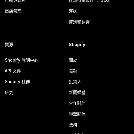
行銷與轉換
搜尋引擎最佳化 (SEO)
商店管理
運送
幣別和翻譯
資源
Shopify
Shopify 說明中心
關於
API 文件
職缺
Shopify 社群
投資人
研究
新聞媒體
合作夥伴
聯盟夥伴
法務