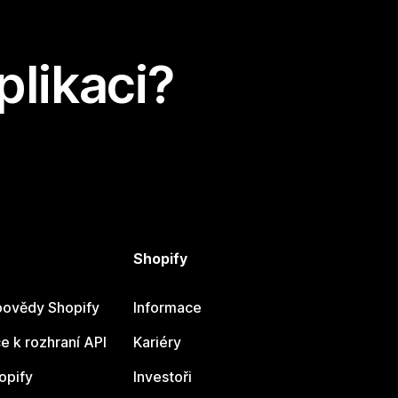
plikaci?
Shopify
ovědy Shopify
Informace
 k rozhraní API
Kariéry
opify
Investoři