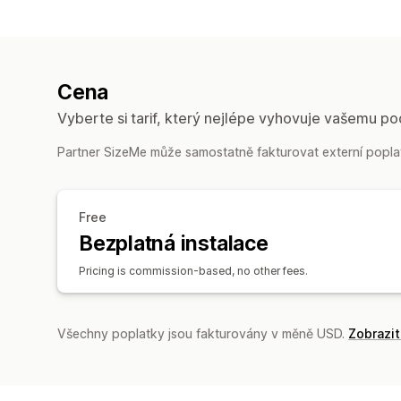
Cena
Vyberte si tarif, který nejlépe vyhovuje vašemu po
Partner SizeMe může samostatně fakturovat externí poplat
Free
Bezplatná instalace
Pricing is commission-based, no other fees.
Všechny poplatky jsou fakturovány v měně USD.
Zobrazi