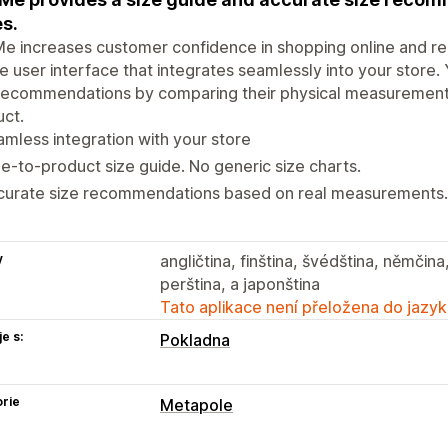
s.
e increases customer confidence in shopping online and re
e user interface that integrates seamlessly into your store
 recommendations by comparing their physical measurement
ct.
mless integration with your store
e-to-product size guide. No generic size charts.
curate size recommendations based on real measurements.
y
angličtina, finština, švédština, němčina
perština, a japonština
Tato aplikace není přeložena do jazyk
e s:
Pokladna
rie
Metapole