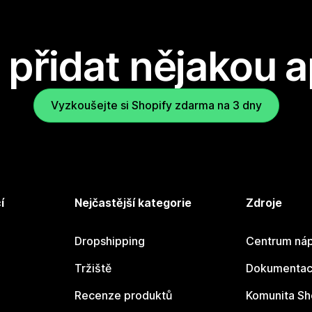
přidat nějakou a
Vyzkoušejte si Shopify zdarma na 3 dny
í
Nejčastější kategorie
Zdroje
Dropshipping
Centrum náp
Tržiště
Dokumentace
Recenze produktů
Komunita Sh