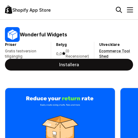
Shopify App Store
Wonderful Widgets
Priser
Betyg
Utvecklare
Gratis testversion
(0
Ecommerce Tool
0,0
tillgänglig
Recensioner)
Shed
Installera