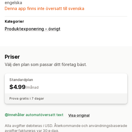
engelska
Denna app finns inte översatt till svenska
Kategorier
Produktexponering – övrigt
Priser
Välj den plan som passar ditt företag bäst.
Standardplan
$4.99
/månad
Prova gratis i 7 dagar
Innehåller automatöversatt text
Visa original
Alla avgifter debiteras i USD. Återkommande och användningsbaserade
avgifter faktureras var 30:e dag.