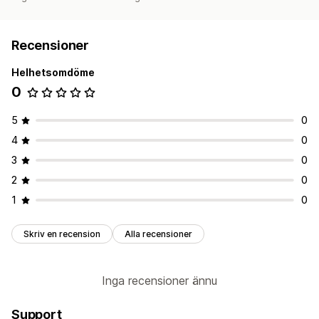
Recensioner
Helhetsomdöme
0
5
0
4
0
3
0
2
0
1
0
Skriv en recension
Alla recensioner
Inga recensioner ännu
Support