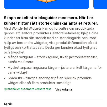
Skapa enkelt storleksguider med mera. När fler
kunder hittar rätt storlek minskar antalet returer.
Med Wonderful Widgets kan du förbättra din produktsida
genom att jämföra produkter i jämförelsetabeller, hjälpa dina
kunder att hitta rätt storlek med en storleksguide och, med
hjälp av fem andra widgetar, visa produktinformation på ett
tydligt och kortfattat sätt. Detta ger kunden ökad tydlighet
och trygghet.
Många widgetar – storleksguide, flikar, jämförelsetabeller,
rutnät med mera
Mycket anpassningsbara färger – justera enkelt färgerna för
varje widget
Spara tid – tillämpa ändringar på en specifik produkts
widget eller på flera produkter samtidigt
Innehåller automatöversatt text
Visa original
Språk