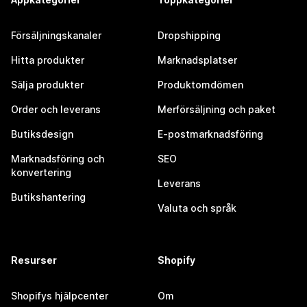
Försäljningskanaler
Dropshipping
Hitta produkter
Marknadsplatser
Sälja produkter
Produktomdömen
Order och leverans
Merförsäljning och paket
Butiksdesign
E-postmarknadsföring
Marknadsföring och
SEO
konvertering
Leverans
Butikshantering
Valuta och språk
Resurser
Shopify
Shopifys hjälpcenter
Om