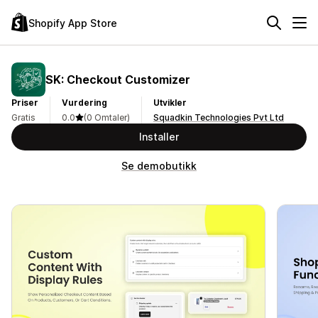
Shopify App Store
SK: Checkout Customizer
Priser
Vurdering
Utvikler
Gratis
0.0
(0 Omtaler)
Squadkin Technologies Pvt Ltd
Installer
Se demobutikk