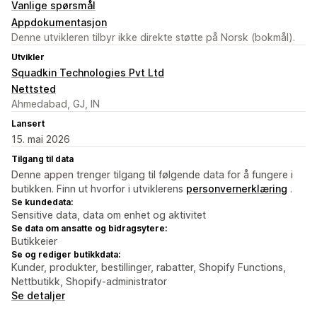
Vanlige spørsmål
Appdokumentasjon
Denne utvikleren tilbyr ikke direkte støtte på Norsk (bokmål).
Utvikler
Squadkin Technologies Pvt Ltd
Nettsted
Ahmedabad, GJ, IN
Lansert
15. mai 2026
Tilgang til data
Denne appen trenger tilgang til følgende data for å fungere i
butikken. Finn ut hvorfor i utviklerens
personvernerklæring
.
Se kundedata:
Sensitive data, data om enhet og aktivitet
Se data om ansatte og bidragsytere:
Butikkeier
Se og rediger butikkdata:
Kunder, produkter, bestillinger, rabatter, Shopify Functions,
Nettbutikk, Shopify-administrator
Se detaljer