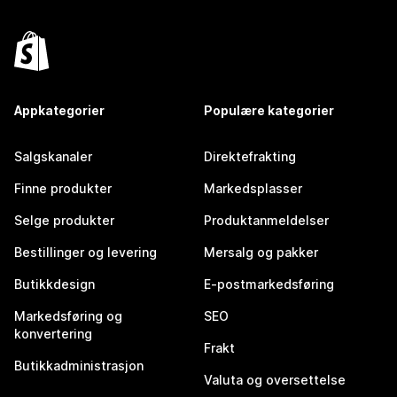
Appkategorier
Populære kategorier
Salgskanaler
Direktefrakting
Finne produkter
Markedsplasser
Selge produkter
Produktanmeldelser
Bestillinger og levering
Mersalg og pakker
Butikkdesign
E-postmarkedsføring
Markedsføring og
SEO
konvertering
Frakt
Butikkadministrasjon
Valuta og oversettelse