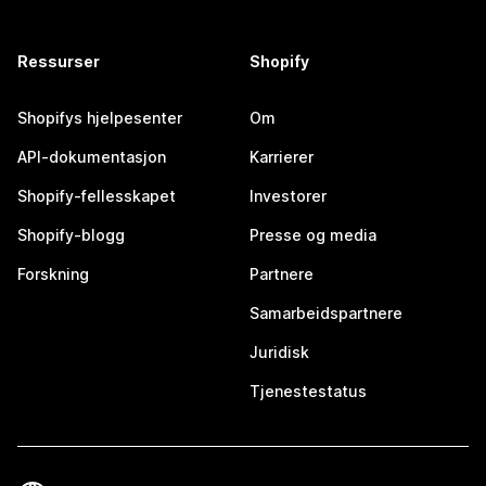
Ressurser
Shopify
Shopifys hjelpesenter
Om
API-dokumentasjon
Karrierer
Shopify-fellesskapet
Investorer
Shopify-blogg
Presse og media
Forskning
Partnere
Samarbeidspartnere
Juridisk
Tjenestestatus