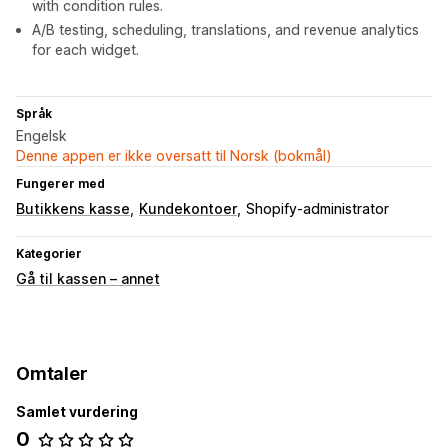
with condition rules.
A/B testing, scheduling, translations, and revenue analytics
for each widget.
Språk
Engelsk
Denne appen er ikke oversatt til Norsk (bokmål)
Fungerer med
Butikkens kasse
Kundekontoer
Shopify-administrator
Kategorier
Gå til kassen – annet
Omtaler
Samlet vurdering
0