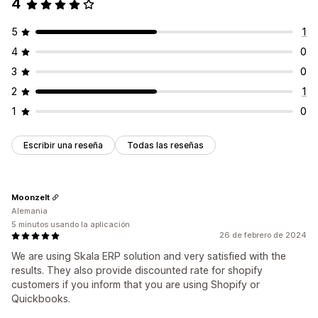
4
5
1
4
0
3
0
2
1
1
0
Escribir una reseña
Todas las reseñas
Moonzelt
Alemania
5 minutos usando la aplicación
26 de febrero de 2024
We are using Skala ERP solution and very satisfied with the
results. They also provide discounted rate for shopify
customers if you inform that you are using Shopify or
Quickbooks.