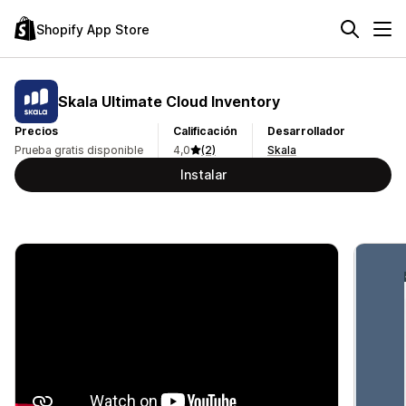
Shopify App Store
Skala Ultimate Cloud Inventory
Precios
Calificación
Desarrollador
Prueba gratis disponible
4,0
(2)
Skala
Instalar