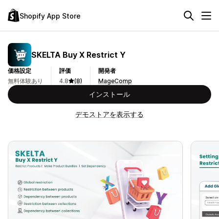
Shopify App Store
SKELTA Buy X Restrict Y
価格設定
評価
開発者
無料体験あり
4.8
(8)
MageComp
インストール
デモストアを表示する