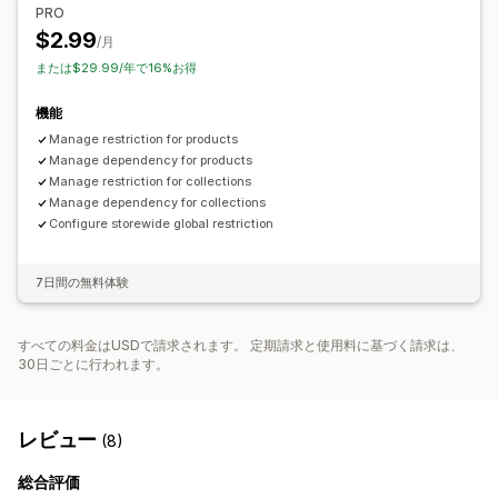
PRO
ポップアップ
カスタムメッセージ
$2.99
/月
または$29.99/年で16%お得
機能
Manage restriction for products
Manage dependency for products
Manage restriction for collections
Manage dependency for collections
Configure storewide global restriction
7日間の無料体験
すべての料金はUSDで請求されます。 定期請求と使用料に基づく請求は、
30日ごとに行われます。
レビュー
(8)
総合評価