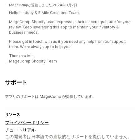
MageCompが返信しました 2024年9月2日
Hello Lindsey & 5 Mile Creations Team,
MageComp Shopify team expresses their sincere gratitude for your
review. Keep leveraging this app to maintain your inventory &
business needs.
Please get in touch with us if you need any help from our support
team. We're always up to help you.
Thanks a lot!,
MageComp Shopify Team
サポート
アプリのサポートは MageComp が提供しています。
リソース
プライバシーポリシー
チュートリアル
この開発者は日本語での直接的なサポートを提供していません。