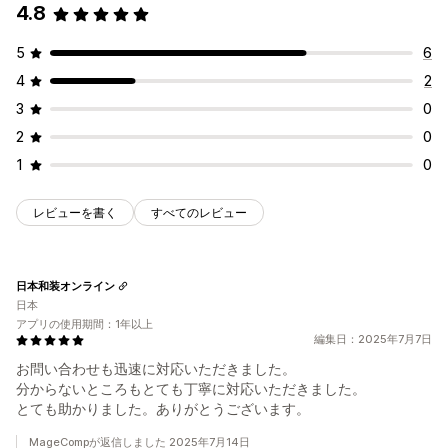
4.8
5
6
4
2
3
0
2
0
1
0
レビューを書く
すべてのレビュー
日本和装オンライン
日本
アプリの使用期間：1年以上
編集日：2025年7月7日
お問い合わせも迅速に対応いただきました。
分からないところもとても丁寧に対応いただきました。
とても助かりました。ありがとうございます。
MageCompが返信しました 2025年7月14日