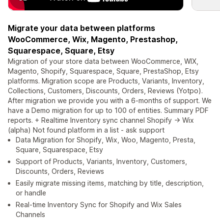
Migrate your data between platforms
WooCommerce, Wix, Magento, Prestashop,
Squarespace, Square, Etsy
Migration of your store data between WooCommerce, WIX,
Magento, Shopify, Squarespace, Square, PrestaShop, Etsy
platforms. Migration scope are Products, Variants, Inventory,
Collections, Customers, Discounts, Orders, Reviews (Yotpo).
After migration we provide you with a 6-months of support. We
have a Demo migration for up to 100 of entities. Summary PDF
reports. + Realtime Inventory sync channel Shopify -> Wix
(alpha) Not found platform in a list - ask support
Data Migration for Shopify, Wix, Woo, Magento, Presta,
Square, Squarespace, Etsy
Support of Products, Variants, Inventory, Customers,
Discounts, Orders, Reviews
Easily migrate missing items, matching by title, description,
or handle
Real-time Inventory Sync for Shopify and Wix Sales
Channels