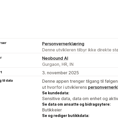
rser
Personvernerklæring
Denne utvikleren tilbyr ikke direkte s
er
Neobound AI
Gurgaon, HR, IN
rt
3. november 2025
 til data
Denne appen trenger tilgang til følgen
ut hvorfor i utviklerens
personvernerk
Se kundedata:
Sensitive data, data om enhet og aktiv
Se data om ansatte og bidragsytere:
Butikkeier
Se og rediger butikkdata: