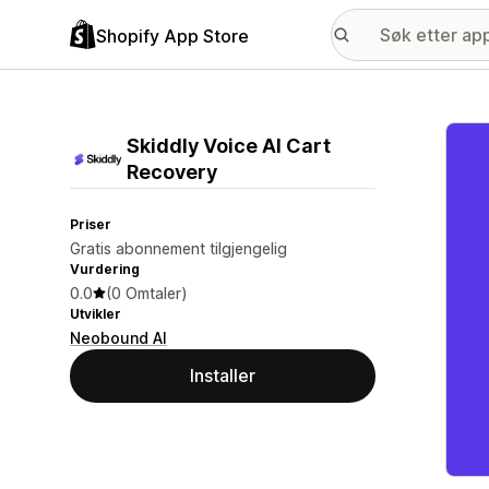
Shopify App Store
Galle
Skiddly Voice AI Cart
Recovery
Priser
Gratis abonnement tilgjengelig
Vurdering
0.0
(0 Omtaler)
Utvikler
Neobound AI
Installer