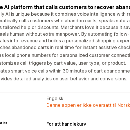
e AI platform that calls customers to recover aba
ly AI is unique because it combines voice intelligence with r
atically calls customers who abandon carts, speaks naturall
s tailored help or discounts. Merchants love it because it s
eels human without extra manpower. By automating follow-u
sales into revenue and builds a personalized shopping expe
ches abandoned carts in real time for instant assistive check
s local phone numbers for personalized customer connecti
tomizes call triggers by cart value, user type, or product.
tiates smart voice calls within 30 minutes of cart abandonme
vides detailed analytics on user behavior and conversions.
Engelsk
Denne appen er ikke oversatt til Nors
rier
Forlatt handlekurv