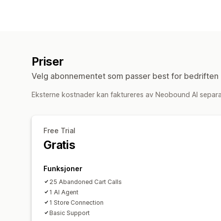
Priser
Velg abonnementet som passer best for bedriften 
Eksterne kostnader kan faktureres av Neobound AI separa
Free Trial
Gratis
Funksjoner
25 Abandoned Cart Calls
1 AI Agent
1 Store Connection
Basic Support