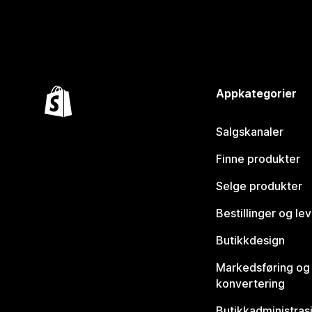
Appkategorier
Salgskanaler
Finne produkter
Selge produkter
Bestillinger og le
Butikkdesign
Markedsføring og
konvertering
Butikkadministras