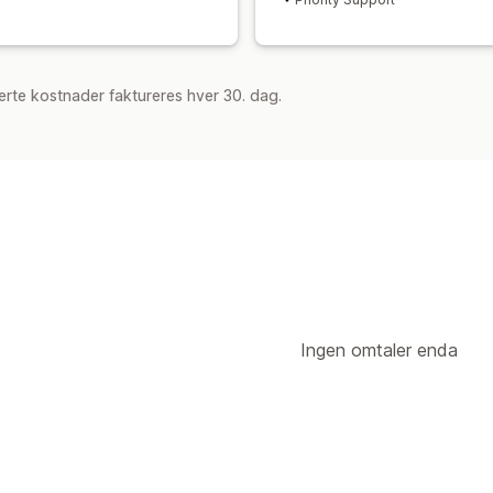
rte kostnader faktureres hver 30. dag.
Ingen omtaler enda