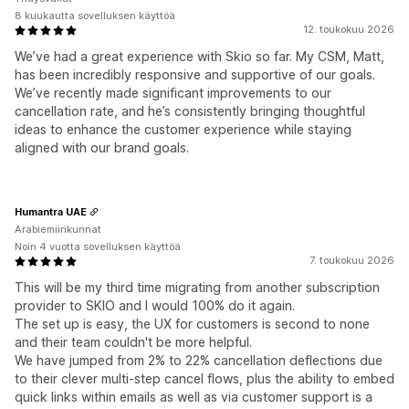
8 kuukautta sovelluksen käyttöä
12. toukokuu 2026
We’ve had a great experience with Skio so far. My CSM, Matt,
has been incredibly responsive and supportive of our goals.
We’ve recently made significant improvements to our
cancellation rate, and he’s consistently bringing thoughtful
ideas to enhance the customer experience while staying
aligned with our brand goals.
Humantra UAE
Arabiemiirikunnat
Noin 4 vuotta sovelluksen käyttöä
7. toukokuu 2026
This will be my third time migrating from another subscription
provider to SKIO and I would 100% do it again.
The set up is easy, the UX for customers is second to none
and their team couldn't be more helpful.
We have jumped from 2% to 22% cancellation deflections due
to their clever multi-step cancel flows, plus the ability to embed
quick links within emails as well as via customer support is a