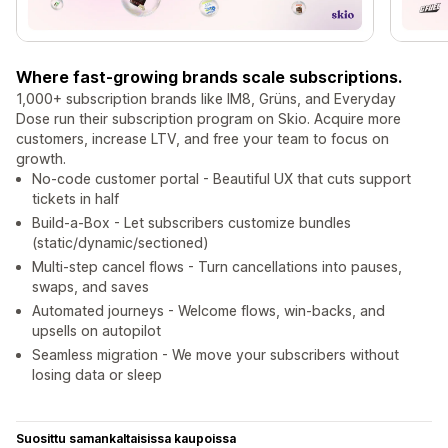
Where fast-growing brands scale subscriptions.
1,000+ subscription brands like IM8, Grüns, and Everyday
Dose run their subscription program on Skio. Acquire more
customers, increase LTV, and free your team to focus on
growth.
No-code customer portal - Beautiful UX that cuts support
tickets in half
Build-a-Box - Let subscribers customize bundles
(static/dynamic/sectioned)
Multi-step cancel flows - Turn cancellations into pauses,
swaps, and saves
Automated journeys - Welcome flows, win-backs, and
upsells on autopilot
Seamless migration - We move your subscribers without
losing data or sleep
Suosittu samankaltaisissa kaupoissa