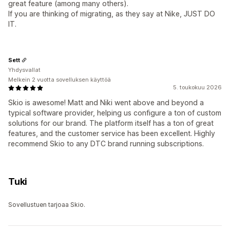
great feature (among many others).
If you are thinking of migrating, as they say at Nike, JUST DO
IT.
Sett
Yhdysvallat
Melkein 2 vuotta sovelluksen käyttöä
5. toukokuu 2026
Skio is awesome! Matt and Niki went above and beyond a
typical software provider, helping us configure a ton of custom
solutions for our brand. The platform itself has a ton of great
features, and the customer service has been excellent. Highly
recommend Skio to any DTC brand running subscriptions.
Tuki
Sovellustuen tarjoaa Skio.