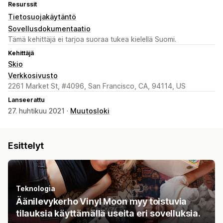
Resurssit
Tietosuojakäytäntö
Sovellusdokumentaatio
Tämä kehittäjä ei tarjoa suoraa tukea kielellä Suomi.
Kehittäjä
Skio
Verkkosivusto
2261 Market St, #4096, San Francisco, CA, 94114, US
Lanseerattu
27. huhtikuu 2021 ·
Muutosloki
Esittelyt
Teknologia
Äänilevykerho Vinyl Moon myy toistuvia
tilauksia käyttämällä useita eri sovelluksia.