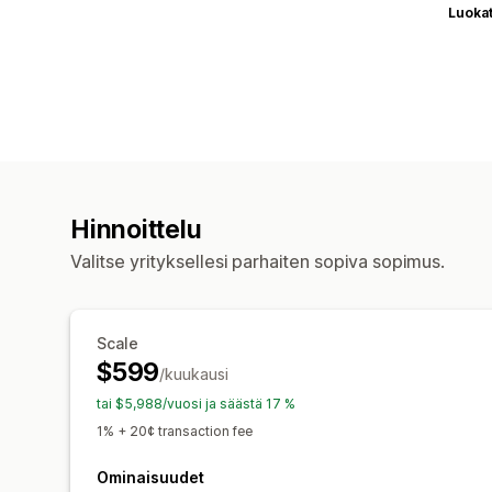
Luoka
Hinnoittelu
Valitse yrityksellesi parhaiten sopiva sopimus.
Scale
$599
/kuukausi
tai $5,988/vuosi ja säästä 17 %
1% + 20¢ transaction fee
Ominaisuudet