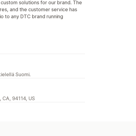
f custom solutions for our brand. The
tures, and the customer service has
o to any DTC brand running
ielellä Suomi.
, CA, 94114, US