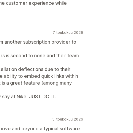
the customer experience while
7. toukokuu 2026
om another subscription provider to
ers is second to none and their team
lation deflections due to their
e ability to embed quick links within
t is a great feature (among many
ey say at Nike, JUST DO IT.
5. toukokuu 2026
above and beyond a typical software