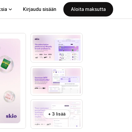
ksia
Kirjaudu sisään
Aloita maksutta
+ 3 lisää