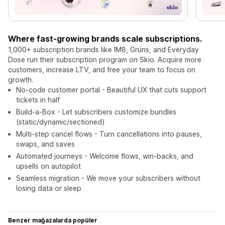
Where fast-growing brands scale subscriptions.
1,000+ subscription brands like IM8, Grüns, and Everyday
Dose run their subscription program on Skio. Acquire more
customers, increase LTV, and free your team to focus on
growth.
No-code customer portal - Beautiful UX that cuts support
tickets in half
Build-a-Box - Let subscribers customize bundles
(static/dynamic/sectioned)
Multi-step cancel flows - Turn cancellations into pauses,
swaps, and saves
Automated journeys - Welcome flows, win-backs, and
upsells on autopilot
Seamless migration - We move your subscribers without
losing data or sleep
Benzer mağazalarda popüler