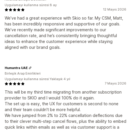
Uygulamayı kullanma süresi:8 ay
12 Mayıs 2026
We’ve had a great experience with Skio so far. My CSM, Matt,
has been incredibly responsive and supportive of our goals.
We’ve recently made significant improvements to our
cancellation rate, and he’s consistently bringing thoughtful
ideas to enhance the customer experience while staying
aligned with our brand goals.
Humantra UAE
Birleşik Arap Emirlikleri
Uygulamayı kullanma süresi:Yaklaşık 4 yıl
7 Mayıs 2026
This will be my third time migrating from another subscription
provider to SKIO and I would 100% do it again.
The set up is easy, the UX for customers is second to none
and their team couldn't be more helpful.
We have jumped from 2% to 22% cancellation deflections due
to their clever multi-step cancel flows, plus the ability to embed
quick links within emails as well as via customer support is a