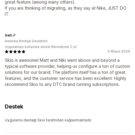
great feature (among many others).
If you are thinking of migrating, as they say at Nike, JUST DO
IT.
Sett
Amerika Birleşik Devletleri
Uygulamayı kullanma süresi:Neredeyse 2 yıl
5 Mayıs 2026
Skio is awesome! Matt and Niki went above and beyond a
typical software provider, helping us configure a ton of custom
solutions for our brand. The platform itself has a ton of great
features, and the customer service has been excellent. Highly
recommend Skio to any DTC brand running subscriptions.
Destek
Uygulama desteği Skio tarafından sağlanmaktadır.