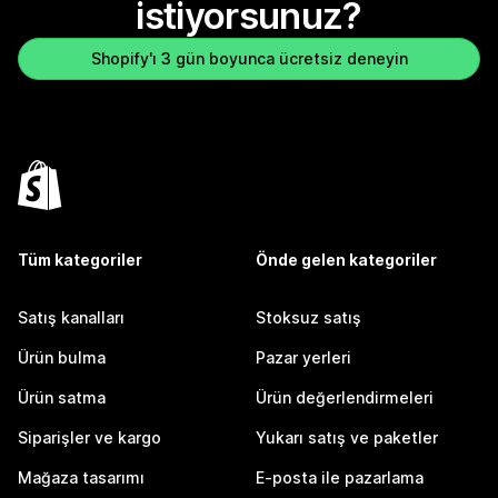
istiyorsunuz?
Shopify'ı 3 gün boyunca ücretsiz deneyin
Tüm kategoriler
Önde gelen kategoriler
Satış kanalları
Stoksuz satış
Ürün bulma
Pazar yerleri
Ürün satma
Ürün değerlendirmeleri
Siparişler ve kargo
Yukarı satış ve paketler
Mağaza tasarımı
E-posta ile pazarlama