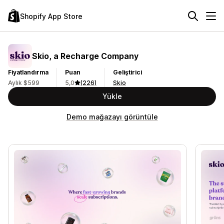
Shopify App Store
Skio, a Recharge Company
Fiyatlandırma
Puan
Geliştirici
Aylık $599
5,0
(226)
Skio
Yükle
Demo mağazayı görüntüle