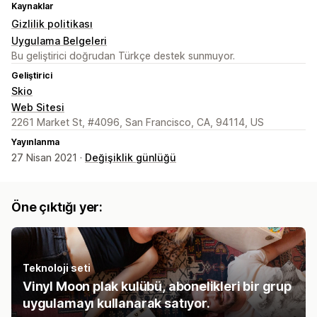
Kaynaklar
Gizlilik politikası
Uygulama Belgeleri
Bu geliştirici doğrudan Türkçe destek sunmuyor.
Geliştirici
Skio
Web Sitesi
2261 Market St, #4096, San Francisco, CA, 94114, US
Yayınlanma
27 Nisan 2021 ·
Değişiklik günlüğü
Öne çıktığı yer:
Teknoloji seti
Vinyl Moon plak kulübü, abonelikleri bir grup
uygulamayı kullanarak satıyor.