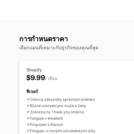
การกำหนดราคา
เลือกแผนที่เหมาะกับธุรกิจของคุณที่สุด
Shopify
$9.99
/ เดือน
ฟีเจอร์
Oslovuj zákazníky správným jménem
Různé oslovení pro muže a ženy
Zobrazuj na Thank you stránce
Funguje v emailech
Propojení s Klaviyo
Funguje i s novými uživatelskými účty