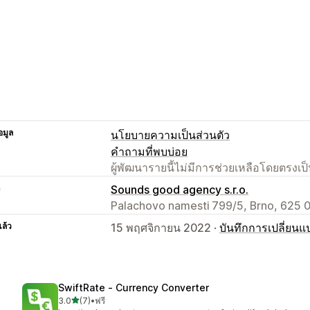
อมูล
นโยบายความเป็นส่วนตัว
คำถามที่พบบ่อย
ผู้พัฒนารายนี้ไม่มีการช่วยเหลือโดยตรง
า
Sounds good agency s.r.o.
Palachovo namesti 799/5, Brno, 625 
แล้ว
15 พฤศจิกายน 2022 ·
บันทึกการเปลี่ยนแ
SwiftRate ‑ Currency Converter
เต็ม 5 ดาว
3.0
(7)
•
ฟรี
ทั้งหมด 7 รีวิว