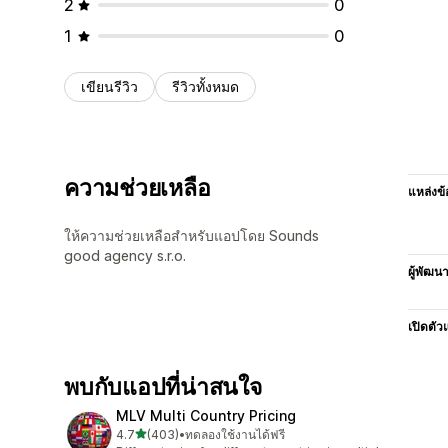
2
0
1
0
เขียนรีวิว
รีวิวทั้งหมด
ความช่วยเหลือ
แหล่งข้
ให้ความช่วยเหลือสำหรับแอปโดย Sounds
good agency s.r.o.
ผู้พัฒน
เปิดตัว
พบกับแอปที่น่าสนใจ
MLV Multi Country Pricing
เต็ม 5 ดาว
4.7
(403)
•
ทดลองใช้งานได้ฟรี
ทั้งหมด 403 รีวิว