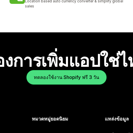
Location based auto currency converter & simplify global
sales
องการเพิ่มแอปใช่
ทดลองใช้งาน Shopify ฟรี 3 วัน
หมวดหมู่ยอดนิยม
แหล่งข้อมูล