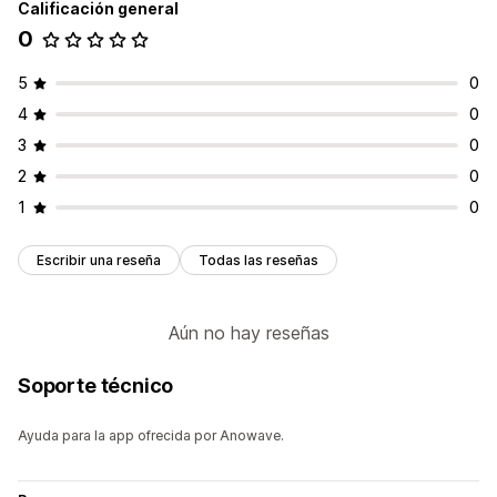
Calificación general
0
5
0
4
0
3
0
2
0
1
0
Escribir una reseña
Todas las reseñas
Aún no hay reseñas
Soporte técnico
Ayuda para la app ofrecida por Anowave.