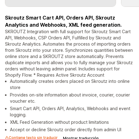
Skroutz Smart Cart API, Orders API, Skroutz
Analytics and Webhooks, XML feed generation.
SKROUTZ Integration with full support for Skroutz Smart Cart
API, Webhooks, CSP Orders API, Fulfilled by Skroutz and
Skroutz Analytics. Automates the process of importing orders
from Skroutz into your store. Synchronizes quantities between
online store and a SKROUTZ store automatically. Prevents
duplicate imports and allows you to fully manage your Skroutz
orders without leaving admin panel. Includes support for
Shopify Flow. * Requires Active Skroutz Account
Automatically creates orders placed on Skroutz into online
store
Provides on-site information about invoice, courier, courier
voucher etc.
Smart Cart API, Orders API, Analytics, Webhooks and event
logging.
XML Feed Generation without product limitations
Accept or decline Skroutz order directly from admin UI
Contiene texto sin traducir
Mostrar traducción