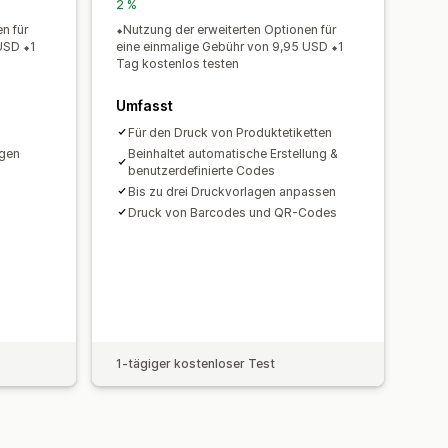
2 %
n für
⬥Nutzung der erweiterten Optionen für
USD ⬥1
eine einmalige Gebühr von 9,95 USD ⬥1
Tag kostenlos testen
Umfasst
g
Für den Druck von Produktetiketten
agen
Beinhaltet automatische Erstellung &
benutzerdefinierte Codes
Bis zu drei Druckvorlagen anpassen
Druck von Barcodes und QR-Codes
1-tägiger kostenloser Test