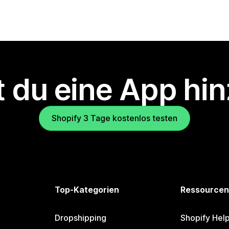
 du eine App hi
Shopify 3 Tage kostenlos testen
Top-Kategorien
Ressourcen
Dropshipping
Shopify Hel