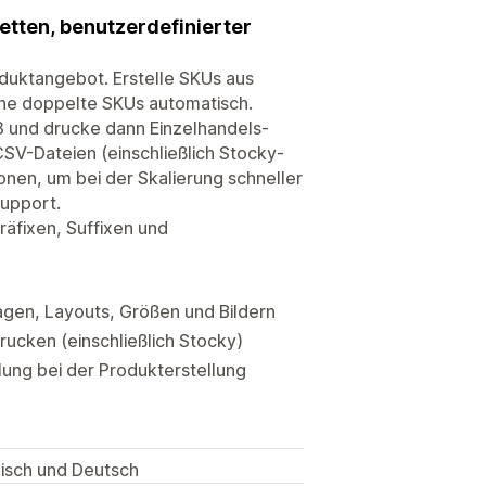
tten, benutzerdefinierter
uktangebot. Erstelle SKUs aus
nne doppelte SKUs automatisch.
8 und drucke dann Einzelhandels-
SV-Dateien (einschließlich Stocky-
nen, um bei der Skalierung schneller
upport.
äfixen, Suffixen und
agen, Layouts, Größen und Bildern
rucken (einschließlich Stocky)
ung bei der Produkterstellung
anisch und Deutsch