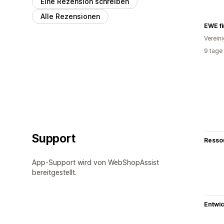
Eine Rezension schreiben
Alle Rezensionen
EWE fi
Verein
9 tage
Support
Resso
App-Support wird von WebShopAssist
bereitgestellt.
Entwic