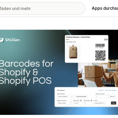
Apps durchs
stellte Bildergalerie