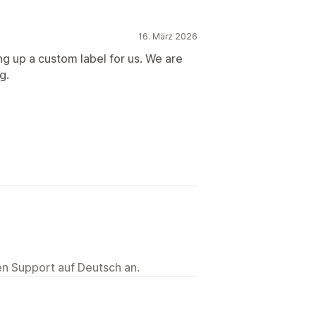
16. März 2026
ng up a custom label for us. We are
g.
ten Support auf Deutsch an.