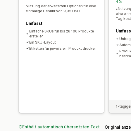
4 %
Nutzung der erweiterten Optionen für eine
⬥Nutzung
einmalige Gebühr von 9,95 USD
eine ein
Tag kost
Umfasst
Umfass
Einfache SKUs für bis zu 100 Produkte
erstellen
Unbegr
Ein SKU-Layout
Automa
Etiketten für jeweils ein Produkt drucken
Produk
bestim
1-tägige
Enthält automatisch übersetzten Text
Original anz