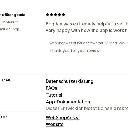
ne fiber goods
igte Staaten
Bogdan was extremely helpful in setti
 mit der App
very happy with how the app is workin
WebShopAssist hat geantwortet 17. März 2026
Thank you for your review!
urcen
Datenschutzerklärung
FAQs
Tutorial
App-Dokumentation
Dieser Entwickler bietet keinen direk
kler
WebShopAssist
Website