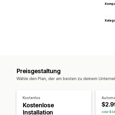
Kompat
Kateg
Preisgestaltung
Wähle den Plan, der am besten zu deinem Unterne
Kostenlos
Automa
$2.9
Kostenlose
Installation
oder $34