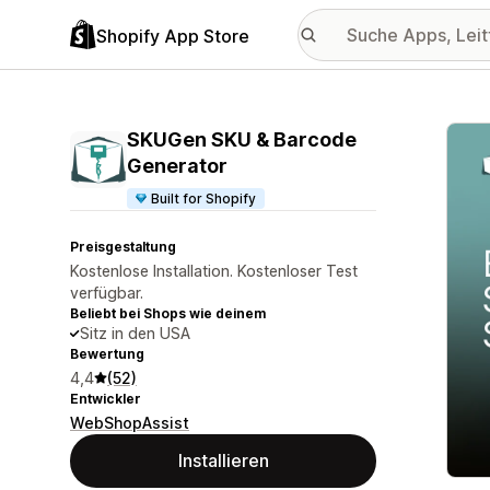
Shopify App Store
Vorge
SKUGen SKU & Barcode
Generator
Built for Shopify
Preisgestaltung
Kostenlose Installation. Kostenloser Test
verfügbar.
Beliebt bei Shops wie deinem
Sitz in den USA
Bewertung
4,4
(52)
Entwickler
WebShopAssist
Installieren