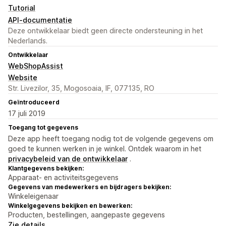
Tutorial
API-documentatie
Deze ontwikkelaar biedt geen directe ondersteuning in het
Nederlands.
Ontwikkelaar
WebShopAssist
Website
Str. Livezilor, 35, Mogosoaia, IF, 077135, RO
Geïntroduceerd
17 juli 2019
Toegang tot gegevens
Deze app heeft toegang nodig tot de volgende gegevens om
goed te kunnen werken in je winkel. Ontdek waarom in het
privacybeleid van de ontwikkelaar
.
Klantgegevens bekijken:
Apparaat- en activiteitsgegevens
Gegevens van medewerkers en bijdragers bekijken:
Winkeleigenaar
Winkelgegevens bekijken en bewerken:
Producten, bestellingen, aangepaste gegevens
Zie details