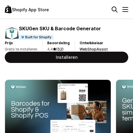
Shopify App Store
SKUGen SKU & Barcode Generator
Built for Shopify
Prijs
Beoordeling
Ontwikkelaar
Gratis te installeren
4,4
(52)
WebShopAssist
Installeren