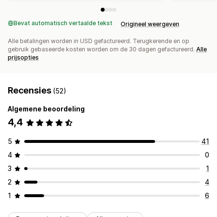
Bevat automatisch vertaalde tekst
Origineel weergeven
Alle betalingen worden in USD gefactureerd. Terugkerende en op
gebruik gebaseerde kosten worden om de 30 dagen gefactureerd.
Alle
prijsopties
Recensies
(52)
Algemene beoordeling
4,4
5
41
4
0
3
1
2
4
1
6