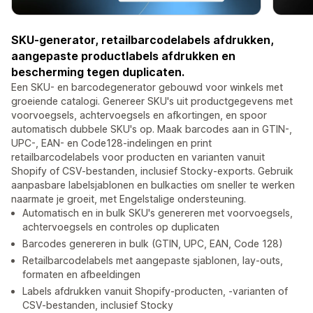
SKU-generator, retailbarcodelabels afdrukken,
aangepaste productlabels afdrukken en
bescherming tegen duplicaten.
Een SKU- en barcodegenerator gebouwd voor winkels met
groeiende catalogi. Genereer SKU's uit productgegevens met
voorvoegsels, achtervoegsels en afkortingen, en spoor
automatisch dubbele SKU's op. Maak barcodes aan in GTIN-,
UPC-, EAN- en Code128-indelingen en print
retailbarcodelabels voor producten en varianten vanuit
Shopify of CSV-bestanden, inclusief Stocky-exports. Gebruik
aanpasbare labelsjablonen en bulkacties om sneller te werken
naarmate je groeit, met Engelstalige ondersteuning.
Automatisch en in bulk SKU's genereren met voorvoegsels,
achtervoegsels en controles op duplicaten
Barcodes genereren in bulk (GTIN, UPC, EAN, Code 128)
Retailbarcodelabels met aangepaste sjablonen, lay-outs,
formaten en afbeeldingen
Labels afdrukken vanuit Shopify-producten, -varianten of
CSV-bestanden, inclusief Stocky