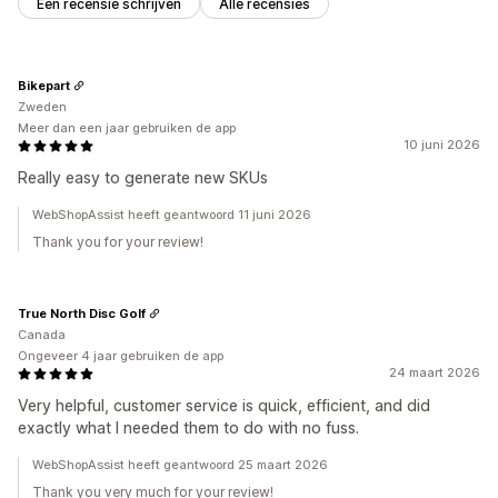
Een recensie schrijven
Alle recensies
Bikepart
Zweden
Meer dan een jaar gebruiken de app
10 juni 2026
Really easy to generate new SKUs
WebShopAssist heeft geantwoord 11 juni 2026
Thank you for your review!
True North Disc Golf
Canada
Ongeveer 4 jaar gebruiken de app
24 maart 2026
Very helpful, customer service is quick, efficient, and did
exactly what I needed them to do with no fuss.
WebShopAssist heeft geantwoord 25 maart 2026
Thank you very much for your review!