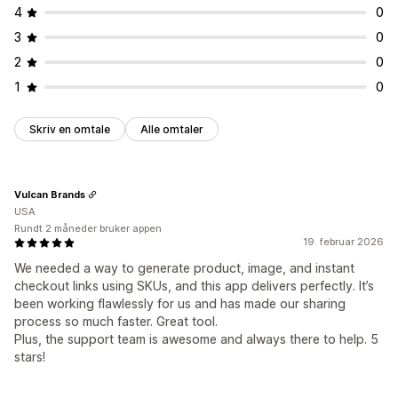
4
0
3
0
2
0
1
0
Skriv en omtale
Alle omtaler
Vulcan Brands
USA
Rundt 2 måneder bruker appen
19. februar 2026
We needed a way to generate product, image, and instant
checkout links using SKUs, and this app delivers perfectly. It’s
been working flawlessly for us and has made our sharing
process so much faster. Great tool.
Plus, the support team is awesome and always there to help. 5
stars!