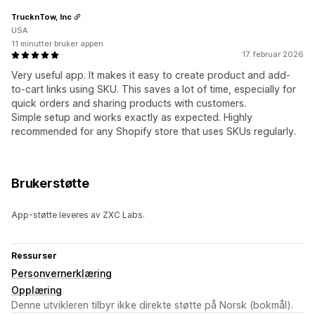
TrucknTow, Inc
USA
11 minutter bruker appen
17. februar 2026
Very useful app. It makes it easy to create product and add-
to-cart links using SKU. This saves a lot of time, especially for
quick orders and sharing products with customers.
Simple setup and works exactly as expected. Highly
recommended for any Shopify store that uses SKUs regularly.
Brukerstøtte
App-støtte leveres av ZXC Labs.
Ressurser
Personvernerklæring
Opplæring
Denne utvikleren tilbyr ikke direkte støtte på Norsk (bokmål).