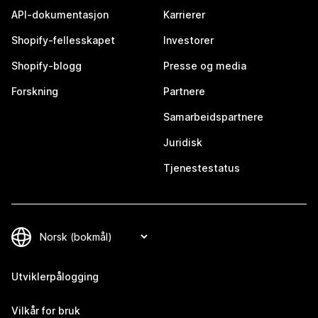
API-dokumentasjon
Karrierer
Shopify-fellesskapet
Investorer
Shopify-blogg
Presse og media
Forskning
Partnere
Samarbeidspartnere
Juridisk
Tjenestestatus
Utviklerpålogging
Vilkår for bruk