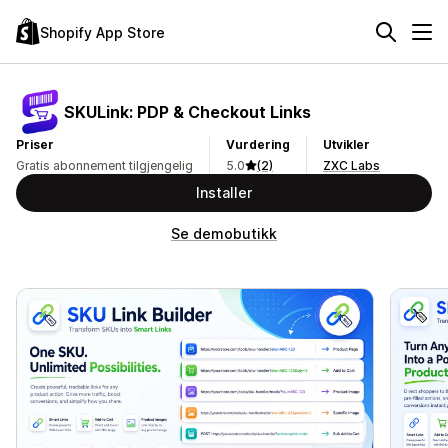
Shopify App Store
SKULink: PDP & Checkout Links
Priser
Vurdering
Utvikler
Gratis abonnement tilgjengelig
5.0
(2)
ZXC Labs
Installer
Se demobutikk