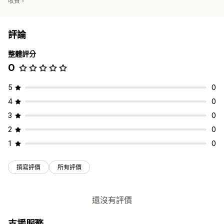
收費。
評論
整體評分
0
5
0
4
0
3
0
2
0
1
0
撰寫評價
所有評價
還沒有評價
支援服務