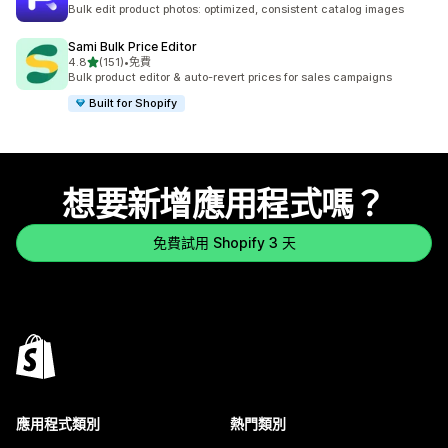
共有 26 則評價
Bulk edit product photos: optimized, consistent catalog images
Sami Bulk Price Editor
滿分 5 顆星
4.8
(151)
•
免費
共有 151 則評價
Bulk product editor & auto-revert prices for sales campaigns
Built for Shopify
想要新增應用程式嗎？
免費試用 Shopify 3 天
應用程式類別
熱門類別