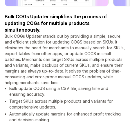
Bulk COGs Updater simplifies the process of
updating COGs for multiple products
simultaneously.
Bulk COGs Updater stands out by providing a simple, secure,
and efficient solution for updating COGS based on SKUs. It
eliminates the need for merchants to manually search for SKUs,
export tables from other apps, or update COGS in small
batches. Merchants can target SKUs across multiple products
and variants, make backups of current SKUs, and ensure their
margins are always up-to-date. It solves the problem of time-
consuming and error-prone manual COGS updates, while
helping merchants save time.
Bulk update COGS using a CSV file, saving time and
ensuring accuracy.
Target SKUs across multiple products and variants for
comprehensive updates.
Automatically update margins for enhanced profit tracking
and decision-making.