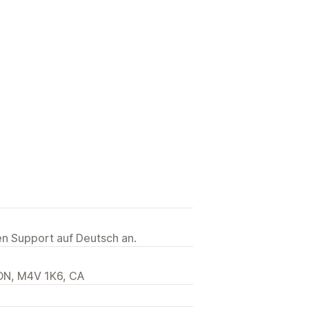
ten Support auf Deutsch an.
 ON, M4V 1K6, CA