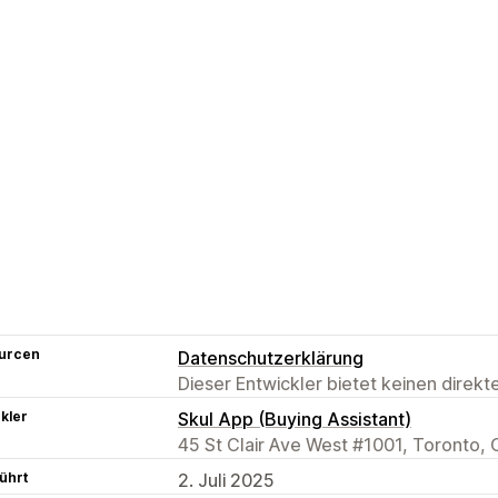
urcen
Datenschutzerklärung
Dieser Entwickler bietet keinen direk
kler
Skul App (Buying Assistant)
45 St Clair Ave West #1001, Toronto,
ührt
2. Juli 2025