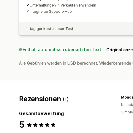
Unterhaltungen in Verkäufe verwandeln
Integrierter Support-Hub
1-tägiger kostenloser Test
Enthält automatisch übersetzten Text
Original anz
Alle Gebühren werden in USD berechnet. Wiederkehrende 
Rezensionen
Monda
(1)
Kanad
3 mona
Gesamtbewertung
5