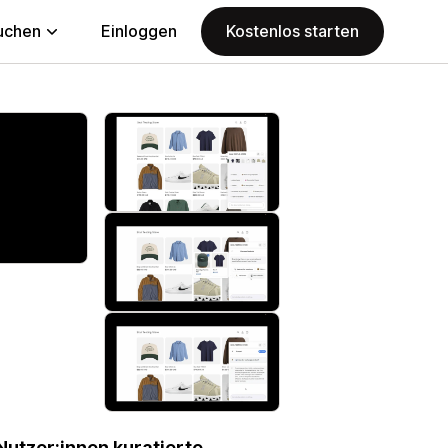
uchen
Einloggen
Kostenlos starten
Nutzer:innen kuratierte