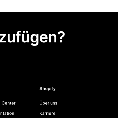
nzufügen?
Shopify
p Center
Über uns
ntation
Karriere