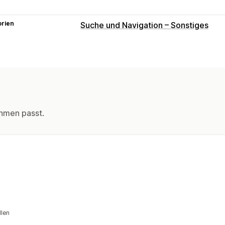
orien
Suche und Navigation – Sonstiges
hmen passt.
llen