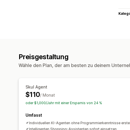
Kateg
Preisgestaltung
Wähle den Plan, der am besten zu deinem Unterne
Skul Agent
$110
/ Monat
oder $1,000/Jahr mit einer Ersparnis von 24 %
Umfasst
Individuellen KI-Agenten ohne Programmierkenntnisse erste
Intelligenten Shopping-Assistenten sofort einsetzen