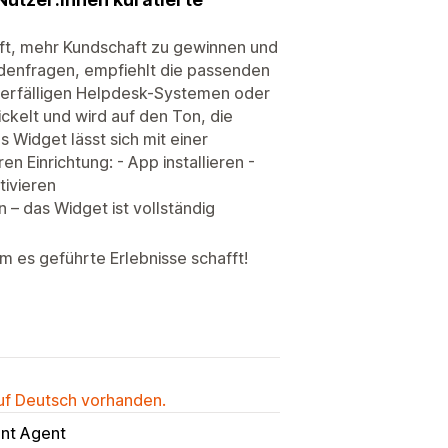
ilft, mehr Kundschaft zu gewinnen und
ndenfragen, empfiehlt die passenden
werfälligen Helpdesk-Systemen oder
kelt und wird auf den Ton, die
 Widget lässt sich mit einer
 Einrichtung: - App installieren -
ivieren
 – das Widget ist vollständig
m es geführte Erlebnisse schafft!
auf Deutsch vorhanden.
ont Agent