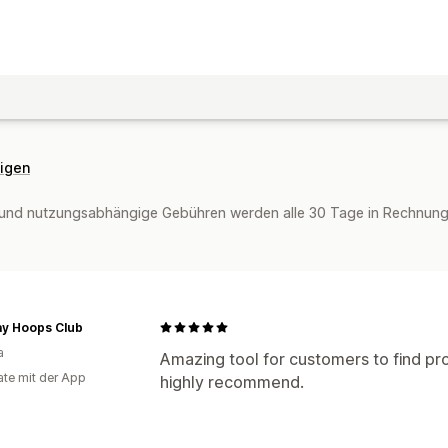
eigen
und nutzungsabhängige Gebühren werden alle 30 Tage in Rechnung g
y Hoops Club
a
Amazing tool for customers to find pr
te mit der App
highly recommend.