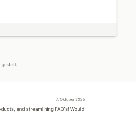
estellt.
7. Oktober 2025
oducts, and streamlining FAQ's! Would