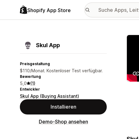
Shopify App Store
Vorge
Skul App
Preisgestaltung
$110/Monat. Kostenloser Test verfügbar.
Bewertung
5,0
(1)
Entwickler
Skul App (Buying Assistant)
Installieren
Demo-Shop ansehen
Skul