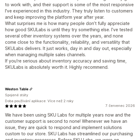
to work with, and their support is some of the most responsive
I've experienced in this industry. They truly listen to customers
and keep improving the platform year after year.
What surprises me is how many people don’t fully appreciate
how good SKULabs is until they try something else. I’ve tested
several other inventory systems over the years, and none
come close to the functionality, reliability, and versatility that
SKULabs delivers. It just works, day in and day out, especially
when managing multiple sales channels.
If you're serious about inventory accuracy and saving time,
SKULabs is absolutely worth it. Highly recommend.
Weston Table
Spojené státy
Doba používání aplikace: Více než 2 roky
7. červenec 2026
We have been using SKU Labs for multiple years now and the
customer support is second to none! Whenever we have an
issue, they are quick to respond and implement solutions
custom to our store. SKU Labs has streamlined our purchasing
and inventory processes. Before SKU Labs, we were on