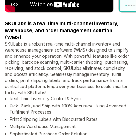
SKULabs is a real time multi-channel inventory,
warehouse, and order management solution
(WMS).
SKULabs is a robust real-time multi-channel inventory and
warehouse management software (WMS) designed to simplify
and enhance your operation. With powerful features like order
picking, barcode scanning, multi-carrier shipping, purchasing,
receiving, and stock control, SKULabs eliminates complexity
and boosts efficiency. Seamlessly manage inventory, fulfill
orders, print shipping labels, and track performance from a
centralized platform. Empower your business to scale smarter
today with SKULabs!
Real-Time Inventory Control & Sync
Pick, Pack, and Ship with 100% Accuracy Using Advanced
Fulfillment Processes
Print Shipping Labels with Discounted Rates
Multiple Warehouse Management
Sophisticated Purchase Order Solution