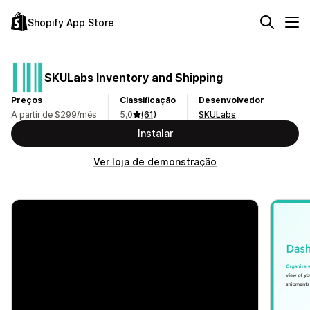
Shopify App Store
SKULabs Inventory and Shipping
Preços
Classificação
Desenvolvedor
A partir de $299/mês
5,0
(61)
SKULabs
Instalar
Ver loja de demonstração