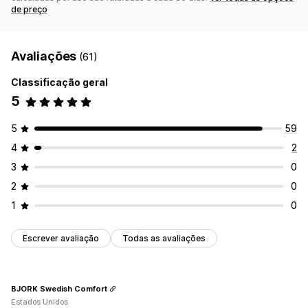
de preço
Avaliações
(61)
Classificação geral
5
5
59
4
2
3
0
2
0
1
0
Escrever avaliação
Todas as avaliações
BJORK Swedish Comfort
Estados Unidos