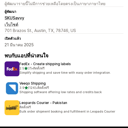
ผู้พัฒนารายนี้ไม่มีการช่วยเหลือโดยตรงเป็นภาษาภาษาไทย
ผู้พัฒนา
SKUSavvy
เว็บไซต์
701 Brazos St., Austin, TX, 78746, US
เปิดตัวแล้ว
21 มีนาคม 2025
พบกับแอปที่น่าสนใจ
FedEx ‑ Create shipping labels
เต็ม 5 ดาว
2.5
(7)
•
ติดตั้งฟรี
ทั้งหมด 7 รีวิว
Simplify shipping and save time with easy order integration.
Veeqo Shipping
เต็ม 5 ดาว
3.9
(124)
•
ติดตั้งฟรี
ทั้งหมด 124 รีวิว
Shipping software offering low rates and credits back
Leopards Courier ‑ Pakistan
ติดตั้งฟรี
Bulk order shipment booking and fulfillment in Leopads Courier