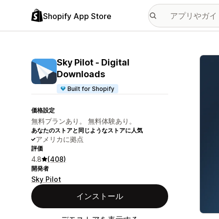
Shopify App Store
特集
Sky Pilot ‑ Digital
Downloads
Built for Shopify
価格設定
無料プランあり。 無料体験あり。
あなたのストアと同じようなストアに人気
アメリカに拠点
評価
4.8
(408)
開発者
Sky Pilot
インストール