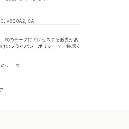
BC, V8E 0A2, CA
、次のデータにアクセスする必要があ
向けの
プライバシーポリシー
でご確認く
ィのデータ
ア