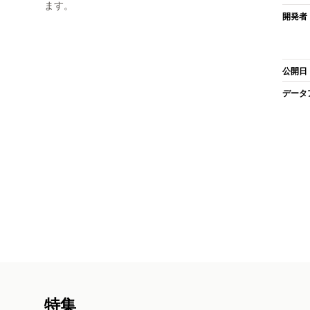
ます。
開発者
公開日
データ
特集