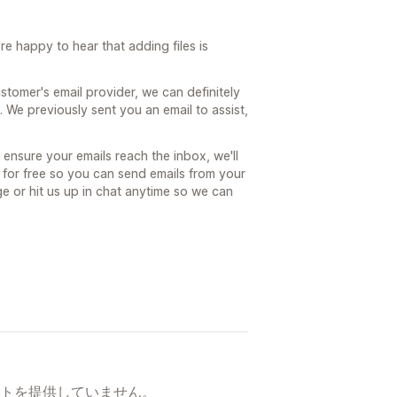
e happy to hear that adding files is
ustomer's email provider, we can definitely
 We previously sent you an email to assist,
ensure your emails reach the inbox, we'll
 for free so you can send emails from your
 or hit us up in chat anytime so we can
トを提供していません。