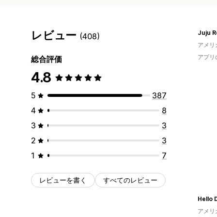
レビュー
Juju R
(408)
アメリ
アプリ
総合評価
4.8
5
387
4
8
3
3
2
3
1
7
レビューを書く
すべてのレビュー
Hello
アメリ