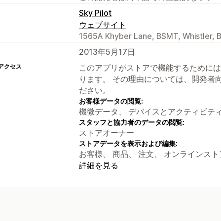
Sky Pilot
ウェブサイト
1565A Khyber Lane, BSMT, Whistler, 
2013年5月17日
アクセス
このアプリがストアで機能するためには
ります。 その理由については、開発者
ださい。
お客様データの閲覧:
機微データ、 デバイスとアクティビテ
スタッフと協力者のデータの閲覧:
ストアオーナー
ストアデータを表示および編集:
お客様、 商品、 注文、 オンラインスト
詳細を見る