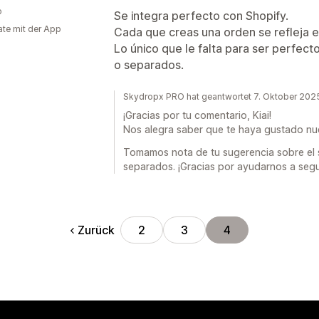
o
Se integra perfecto con Shopify.
te mit der App
Cada que creas una orden se refleja 
Lo único que le falta para ser perfect
o separados.
Skydropx PRO hat geantwortet 7. Oktober 202
¡Gracias por tu comentario, Kiai!
Nos alegra saber que te haya gustado nue
Tomamos nota de tu sugerencia sobre el 
separados. ¡Gracias por ayudarnos a segu
Zurück
2
3
4