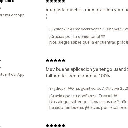
op Store
o
me gusta mucho!, muy practica y no ha
te mit der App
)
Skydropx PRO hat geantwortet 7. Oktober 202
¡Gracias por tu comentario! 💙
Nos alegra saber que la encuentras práctic
a
o
Muy buena aplicacion ya tengo usand
te mit der App
fallado la recomiendo al 100%
Skydropx PRO hat geantwortet 7. Oktober 202
¡Gracias por tu confianza, Fresita! 💙
Nos alegra saber que llevas más de 2 añ
ha sido tan buena. ¡Gracias por recomend
x