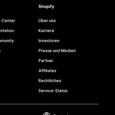
Shopify
p Center
Über uns
ntation
Karriere
mmunity
Investoren
g
Presse und Medien
Partner
Affiliates
Rechtliches
Service-Status