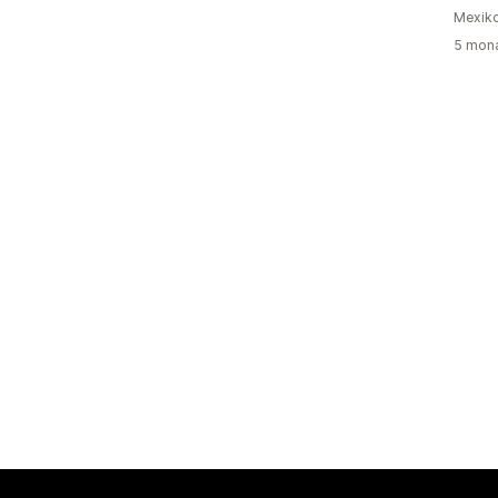
Mexik
5 mona