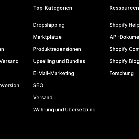
Top-Kategorien
Ressourcen
Dropshipping
Shopify Hel
Marktplätze
API-Dokume
en
Produktrezensionen
Shopify Co
 Versand
Upselling und Bundles
Shopify Blo
E-Mail-Marketing
Forschung
nversion
SEO
Versand
Währung und Übersetzung