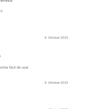
 envios
25
6. Oktober 2025
5
orma fácil de usar.
6. Oktober 2025