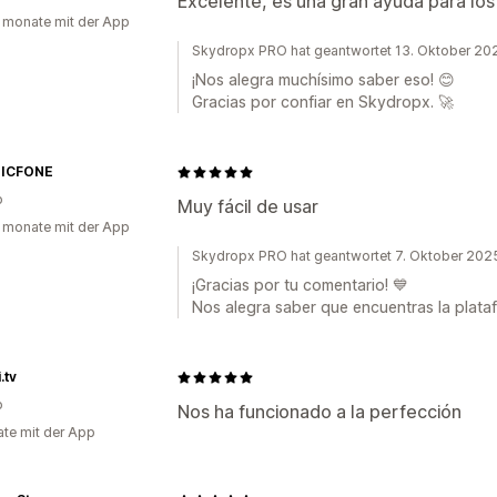
Excelente, es una gran ayuda para los
 monate mit der App
Skydropx PRO hat geantwortet 13. Oktober 20
¡Nos alegra muchísimo saber eso! 😊
Gracias por confiar en Skydropx. 🚀
ICFONE
o
Muy fácil de usar
 monate mit der App
Skydropx PRO hat geantwortet 7. Oktober 202
¡Gracias por tu comentario! 💙
Nos alegra saber que encuentras la plataf
.tv
o
Nos ha funcionado a la perfección
te mit der App