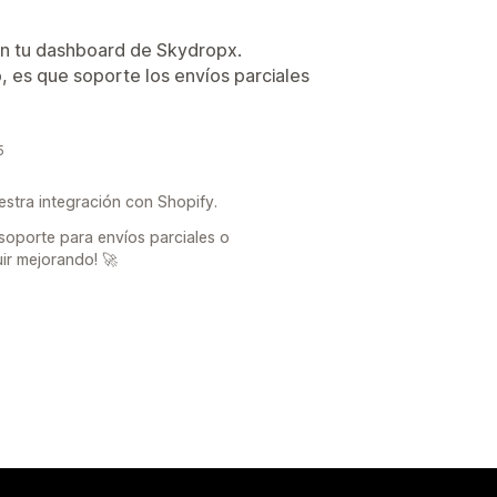
en tu dashboard de Skydropx.
o, es que soporte los envíos parciales
5
stra integración con Shopify.
soporte para envíos parciales o
ir mejorando! 🚀