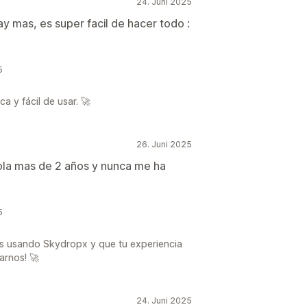
24. Juni 2025
y mas, es super facil de hacer todo :
5
a y fácil de usar. 🚀
26. Juni 2025
ola mas de 2 años y nunca me ha
5
os usando Skydropx y que tu experiencia
arnos! 🚀
24. Juni 2025