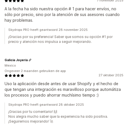
7 november 2025
A la fecha ha sido nuestra opción # 1 para hacer envíos, no
sólo por precio, sino por la atención de sus asesores cuando
hay problemas.
Skydropx PRO heeft geantwoord 28 november 2025
¡Gracias por su preferencia! Saber que somos su opción #1 por
precio y atención nos impulsa a seguir mejorando.
Galicia Joyería
Mexico
Ongeveer 2 maanden gebruiken de app
27 oktober 2025
Uso la aplicación desde antes de usar Shopify y el hecho de
que tengan una integración es maravilloso porque automátiza
los procesos y puedo ahorrar muchísimo tiempo :)
Skydropx PRO heeft geantwoord 28 oktober 2025
¡Gracias por tu comentario! 🙌
Nos alegra mucho saber que la experiencia ha sido positiva.
¡Seguiremos mejorando! 🚀