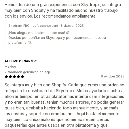
Hemos tenido una gran experiencia con Skydropx, se integra
muy bien con Shopify y ha facilitado mucho nuestro trabajo
con los envíos. Los recomendamos ampliamente.
Skydropx PRO heeft geantwoord 13 oktober 2025
¡Nos alegra muchísimo saber eso! 😊
Gracias por confiar en Skydropx y por recomendar nuestra
plataforma. 🚀
ALFILMD® ENARM
Mexico
2 maanden gebruiken de app
6 oktober 2025
Se integra muy bien con Shopify. Cada que creas una orden se
refleja en tu dashboard de Skydropx. Me ha ayudado mucho a
ahorrar tiempo, en otras plataformas intenté usar integraciones
y no eran tan buenas, tenían muchos errores, no podía generar
guías bien, acababa haciendo todo manualmente, y además
los costos y soporte no eran buenos. Aquí hasta el momento
muy bien. Lo único malo es que no me aparecen ciertas
paqueterías que antes usaba en otra plataforma y que