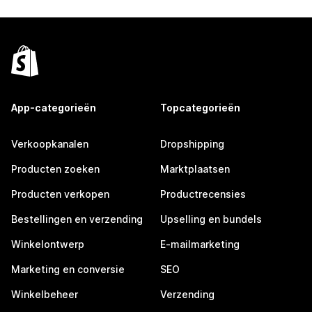
App-categorieën
Topcategorieën
Verkoopkanalen
Dropshipping
Producten zoeken
Marktplaatsen
Producten verkopen
Productrecensies
Bestellingen en verzending
Upselling en bundels
Winkelontwerp
E-mailmarketing
Marketing en conversie
SEO
Winkelbeheer
Verzending