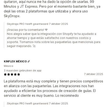
quitaron, aquí nunca me ha dado la opción de usarlas. 99
Minutos y JT Express. Pero por el momento bastante bien, ya
dejé las otras 2 plataformas que utilizaba y ahora uso
SkyDropx.
Skydropx PRO heeft geantwoord 7 oktober 2025
¡Gracias por tu comentario! 💙
Nos alegra saber que la integración con Shopify te ha ayudado a
ahorrar tiempo y que estás satisfecho con nuestros costos y
soporte. Tomamos nota sobre las paqueterías que mencionas para
seguir mejorando. 🚀
KINFLEX MÉXICO
Mexico
3 maanden gebruiken de app
7 oktober 2025
La plataforma está muy completa y tienen precios competitivos
en alianza con las paqueterías. Las integraciones nos han
ayudado a eficientar los procesos de creación de guías. El
servicio al cliente es muy bueno. Lo recominedo
Skydropx PRO heeft geantwoord 7 oktober 2025