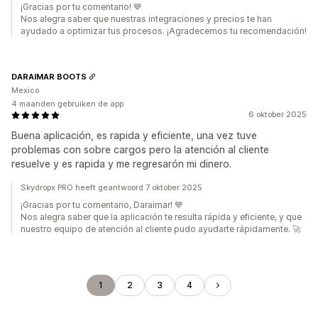
¡Gracias por tu comentario! 💙
Nos alegra saber que nuestras integraciones y precios te han
ayudado a optimizar tus procesos. ¡Agradecemos tu recomendación!
DARAIMAR BOOTS
Mexico
4 maanden gebruiken de app
6 oktober 2025
Buena aplicación, es rapida y eficiente, una vez tuve
problemas con sobre cargos pero la atención al cliente
resuelve y es rapida y me regresarón mi dinero.
Skydropx PRO heeft geantwoord 7 oktober 2025
¡Gracias por tu comentario, Daraimar! 💙
Nos alegra saber que la aplicación te resulta rápida y eficiente, y que
nuestro equipo de atención al cliente pudo ayudarte rápidamente. 🚀
1
2
3
4