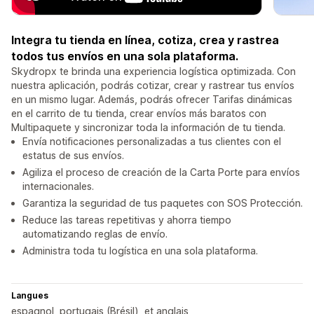
Integra tu tienda en línea, cotiza, crea y rastrea
todos tus envíos en una sola plataforma.
Skydropx te brinda una experiencia logística optimizada. Con
nuestra aplicación, podrás cotizar, crear y rastrear tus envíos
en un mismo lugar. Además, podrás ofrecer Tarifas dinámicas
en el carrito de tu tienda, crear envíos más baratos con
Multipaquete y sincronizar toda la información de tu tienda.
Envía notificaciones personalizadas a tus clientes con el
estatus de sus envíos.
Agiliza el proceso de creación de la Carta Porte para envíos
internacionales.
Garantiza la seguridad de tus paquetes con SOS Protección.
Reduce las tareas repetitivas y ahorra tiempo
automatizando reglas de envío.
Administra toda tu logística en una sola plataforma.
Langues
espagnol, portugais (Brésil), et anglais