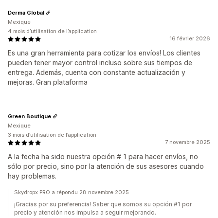
Derma Global
Mexique
4 mois d’utilisation de l’application
16 février 2026
Es una gran herramienta para cotizar los envíos! Los clientes
pueden tener mayor control incluso sobre sus tiempos de
entrega. Además, cuenta con constante actualización y
mejoras. Gran plataforma
Green Boutique
Mexique
3 mois d’utilisation de l’application
7 novembre 2025
A la fecha ha sido nuestra opción # 1 para hacer envíos, no
sólo por precio, sino por la atención de sus asesores cuando
hay problemas.
Skydropx PRO a répondu 28 novembre 2025
¡Gracias por su preferencia! Saber que somos su opción #1 por
precio y atención nos impulsa a seguir mejorando.