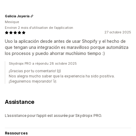
Galicia Joyería
Mexique
Environ 2 mois d’utilisation de l’application
27 octobre 2025
Uso la aplicación desde antes de usar Shopify y el hecho de
que tengan una integración es maravilloso porque automátiza
los procesos y puedo ahorrar muchísimo tiempo :)
Skydropx PRO a répondu 28 octobre 2025
¡Gracias por tu comentario! 🙌
Nos alegra mucho saber que la experiencia ha sido positiva.
¡Seguiremos mejorando! 🚀
Assistance
L’assistance pour l’appli est assurée par Skydropx PRO.
Ressources