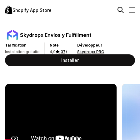
Shopify App Store
Skydropx Envíos y Fulfillment
Tarification
Note
Développeur
Installation gratuite
4,9
(37)
Skydropx PRO
Installer