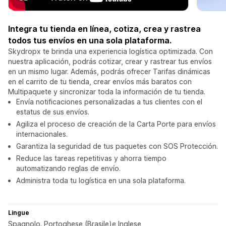
Integra tu tienda en línea, cotiza, crea y rastrea
todos tus envíos en una sola plataforma.
Skydropx te brinda una experiencia logística optimizada. Con
nuestra aplicación, podrás cotizar, crear y rastrear tus envíos
en un mismo lugar. Además, podrás ofrecer Tarifas dinámicas
en el carrito de tu tienda, crear envíos más baratos con
Multipaquete y sincronizar toda la información de tu tienda.
Envía notificaciones personalizadas a tus clientes con el
estatus de sus envíos.
Agiliza el proceso de creación de la Carta Porte para envíos
internacionales.
Garantiza la seguridad de tus paquetes con SOS Protección.
Reduce las tareas repetitivas y ahorra tiempo
automatizando reglas de envío.
Administra toda tu logística en una sola plataforma.
Lingue
Spagnolo. Portoghese (Brasile)e Inglese