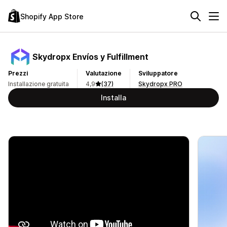
Shopify App Store
Skydropx Envíos y Fulfillment
Prezzi
Valutazione
Sviluppatore
Installazione gratuita
4,9
(37)
Skydropx PRO
Installa