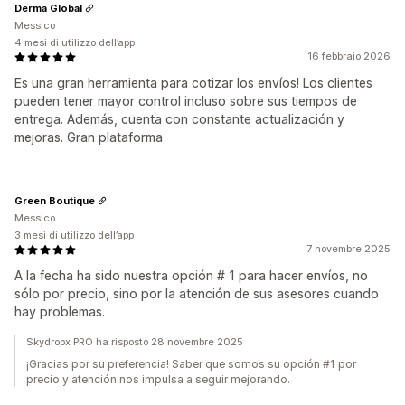
Derma Global
Messico
4 mesi di utilizzo dell’app
16 febbraio 2026
Es una gran herramienta para cotizar los envíos! Los clientes
pueden tener mayor control incluso sobre sus tiempos de
entrega. Además, cuenta con constante actualización y
mejoras. Gran plataforma
Green Boutique
Messico
3 mesi di utilizzo dell’app
7 novembre 2025
A la fecha ha sido nuestra opción # 1 para hacer envíos, no
sólo por precio, sino por la atención de sus asesores cuando
hay problemas.
Skydropx PRO ha risposto 28 novembre 2025
¡Gracias por su preferencia! Saber que somos su opción #1 por
precio y atención nos impulsa a seguir mejorando.