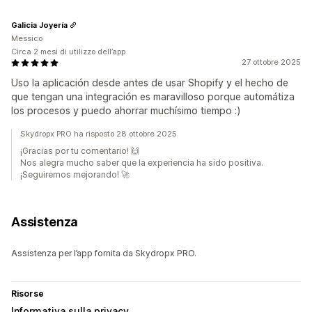
Galicia Joyería
Messico
Circa 2 mesi di utilizzo dell’app
27 ottobre 2025
Uso la aplicación desde antes de usar Shopify y el hecho de
que tengan una integración es maravilloso porque automátiza
los procesos y puedo ahorrar muchísimo tiempo :)
Skydropx PRO ha risposto 28 ottobre 2025
¡Gracias por tu comentario! 🙌
Nos alegra mucho saber que la experiencia ha sido positiva.
¡Seguiremos mejorando! 🚀
Assistenza
Assistenza per l’app fornita da Skydropx PRO.
Risorse
Informativa sulla privacy