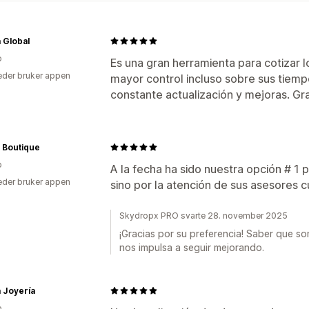
 Global
o
Es una gran herramienta para cotizar l
der bruker appen
mayor control incluso sobre sus tiem
constante actualización y mejoras. Gr
 Boutique
o
A la fecha ha sido nuestra opción # 1 
der bruker appen
sino por la atención de sus asesores
Skydropx PRO svarte 28. november 2025
¡Gracias por su preferencia! Saber que s
nos impulsa a seguir mejorando.
a Joyería
o