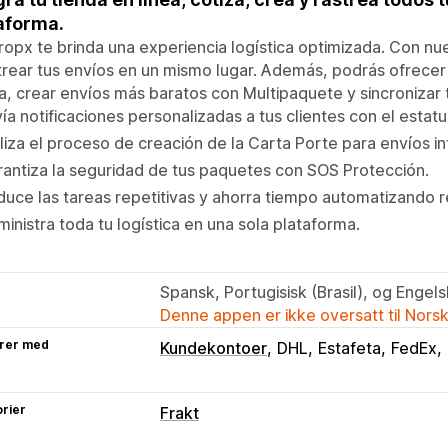
aforma.
opx te brinda una experiencia logística optimizada. Con nue
trear tus envíos en un mismo lugar. Además, podrás ofrecer T
a, crear envíos más baratos con Multipaquete y sincronizar t
ía notificaciones personalizadas a tus clientes con el estatu
liza el proceso de creación de la Carta Porte para envíos in
antiza la seguridad de tus paquetes con SOS Protección.
uce las tareas repetitivas y ahorra tiempo automatizando r
inistra toda tu logística en una sola plataforma.
Spansk, Portugisisk (Brasil), og Engels
Denne appen er ikke oversatt til Nors
rer med
Kundekontoer
DHL
Estafeta
FedEx
rier
Frakt