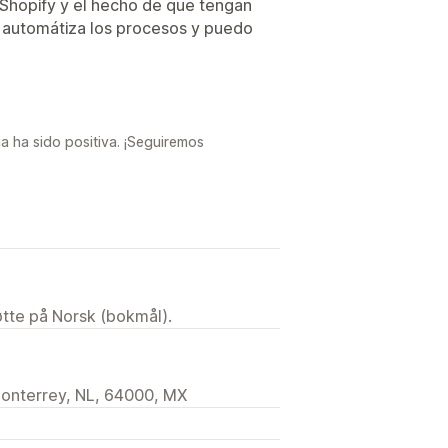
 Shopify y el hecho de que tengan
e automátiza los procesos y puedo
a ha sido positiva. ¡Seguiremos
tøtte på Norsk (bokmål).
terrey, NL, 64000, MX