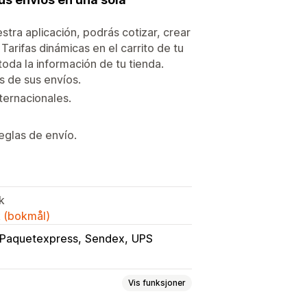
stra aplicación, podrás cotizar, crear
arifas dinámicas en el carrito de tu
oda la información de tu tienda.
s de sus envíos.
ternacionales.
eglas de envío.
k
k (bokmål)
Paquetexpress
Sendex
UPS
Vis funksjoner