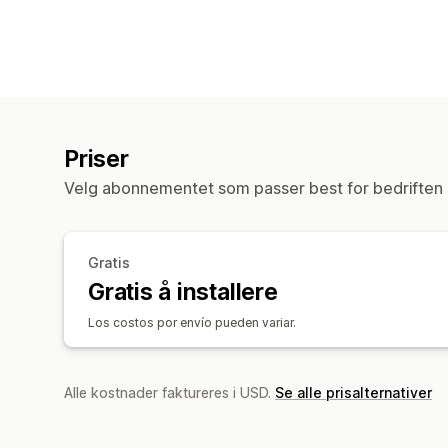
Priser
Velg abonnementet som passer best for bedriften 
Gratis
Gratis å installere
Los costos por envío pueden variar.
Alle kostnader faktureres i USD.
Se alle prisalternativer