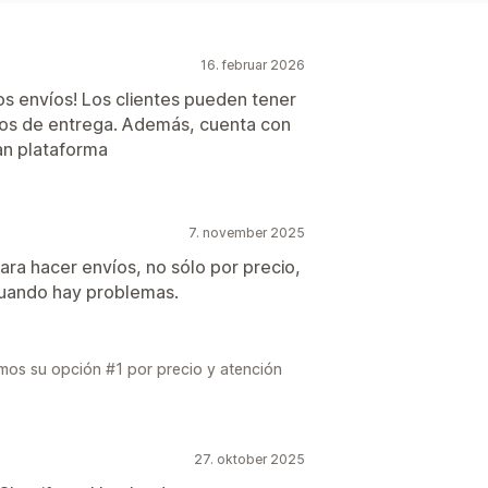
16. februar 2026
os envíos! Los clientes pueden tener
pos de entrega. Además, cuenta con
an plataforma
7. november 2025
para hacer envíos, no sólo por precio,
 cuando hay problemas.
omos su opción #1 por precio y atención
27. oktober 2025