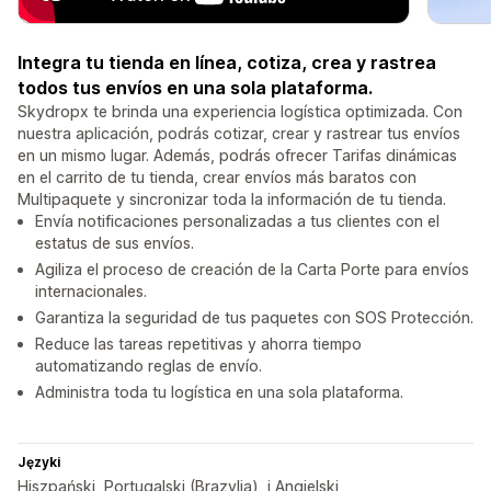
Integra tu tienda en línea, cotiza, crea y rastrea
todos tus envíos en una sola plataforma.
Skydropx te brinda una experiencia logística optimizada. Con
nuestra aplicación, podrás cotizar, crear y rastrear tus envíos
en un mismo lugar. Además, podrás ofrecer Tarifas dinámicas
en el carrito de tu tienda, crear envíos más baratos con
Multipaquete y sincronizar toda la información de tu tienda.
Envía notificaciones personalizadas a tus clientes con el
estatus de sus envíos.
Agiliza el proceso de creación de la Carta Porte para envíos
internacionales.
Garantiza la seguridad de tus paquetes con SOS Protección.
Reduce las tareas repetitivas y ahorra tiempo
automatizando reglas de envío.
Administra toda tu logística en una sola plataforma.
Języki
Hiszpański, Portugalski (Brazylia), i Angielski