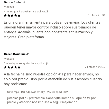
Derma Global
Meksyk
4 miesiące korzystania z aplikacji
16 luty 2026
Es una gran herramienta para cotizar los envíos! Los clientes
pueden tener mayor control incluso sobre sus tiempos de
entrega. Además, cuenta con constante actualización y
mejoras. Gran plataforma
Green Boutique
Meksyk
3 miesiące korzystania z aplikacji
7 listopad 2025
A la fecha ha sido nuestra opción # 1 para hacer envíos, no
sólo por precio, sino por la atención de sus asesores cuando
hay problemas.
Skydropx PRO odpowiedział(a) 28 listopad 2025
¡Gracias por su preferencia! Saber que somos su opción #1 por
precio y atención nos impulsa a seguir mejorando.