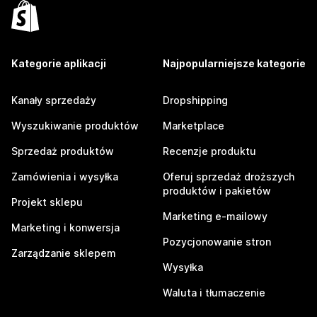
Kategorie aplikacji
Najpopularniejsze kategorie
Kanały sprzedaży
Dropshipping
Wyszukiwanie produktów
Marketplace
Sprzedaż produktów
Recenzje produktu
Zamówienia i wysyłka
Oferuj sprzedaż droższych
produktów i pakietów
Projekt sklepu
Marketing e-mailowy
Marketing i konwersja
Pozycjonowanie stron
Zarządzanie sklepem
Wysyłka
Waluta i tłumaczenie