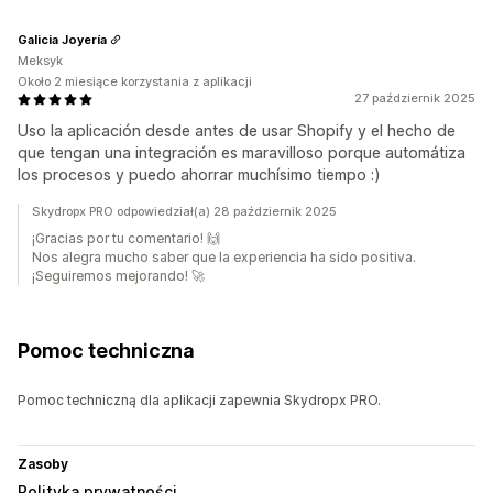
Galicia Joyería
Meksyk
Około 2 miesiące korzystania z aplikacji
27 październik 2025
Uso la aplicación desde antes de usar Shopify y el hecho de
que tengan una integración es maravilloso porque automátiza
los procesos y puedo ahorrar muchísimo tiempo :)
Skydropx PRO odpowiedział(a) 28 październik 2025
¡Gracias por tu comentario! 🙌
Nos alegra mucho saber que la experiencia ha sido positiva.
¡Seguiremos mejorando! 🚀
Pomoc techniczna
Pomoc techniczną dla aplikacji zapewnia Skydropx PRO.
Zasoby
Polityka prywatności