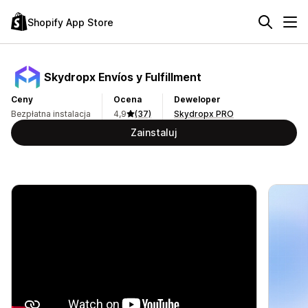
Shopify App Store
Skydropx Envíos y Fulfillment
Ceny
Ocena
Deweloper
Bezpłatna instalacja
4,9
(37)
Skydropx PRO
Zainstaluj