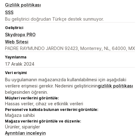
Gizlilik politikası
SSS
Bu geliştirici doğrudan Türkçe destek sunmuyor.
Geliştirici
Skydropx PRO
Web Sitesi
PADRE RAYMUNDO JARDON 92423, Monterrey, NL, 64000, MX
Yayınlanma
17 Aralık 2024
Veri erişimi
Bu uygulamanın mağazanızda kullanılabilmesi için aşağıdaki
verilere erişmesi gerekir. Nedenini geliştiricinin
gizlilik politikası
belgesinden öğrenin.
Müşteri verilerini görüntüle:
Hassas veriler, cihaz ve etkinlik verileri
Personel ve katkıda bulunan verilerini görüntüle:
Mağaza sahibi
Mağaza verilerini görüntüle ve düzenle:
Ürünler, siparişler
Ayrıntıları inceleyin