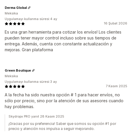
Derma Global
Meksika
Uygulamayı kullanma süresi:4 ay
16 Şubat 2026
Es una gran herramienta para cotizar los envíos! Los clientes
pueden tener mayor control incluso sobre sus tiempos de
entrega. Además, cuenta con constante actualización y
mejoras. Gran plataforma
Green Boutique
Meksika
Uygulamayı kullanma süresi:3 ay
7 Kasım 2025
A la fecha ha sido nuestra opción # 1 para hacer envíos, no
sólo por precio, sino por la atención de sus asesores cuando
hay problemas.
Skydropx PRO yanıt 28 Kasım 2025
¡Gracias por su preferencia! Saber que somos su opción #1 por
precio y atención nos impulsa a seguir mejorando.