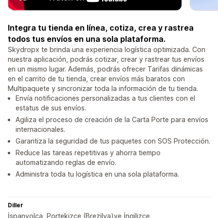
Integra tu tienda en línea, cotiza, crea y rastrea
todos tus envíos en una sola plataforma.
Skydropx te brinda una experiencia logística optimizada. Con
nuestra aplicación, podrás cotizar, crear y rastrear tus envíos
en un mismo lugar. Además, podrás ofrecer Tarifas dinámicas
en el carrito de tu tienda, crear envíos más baratos con
Multipaquete y sincronizar toda la información de tu tienda.
Envía notificaciones personalizadas a tus clientes con el
estatus de sus envíos.
Agiliza el proceso de creación de la Carta Porte para envíos
internacionales.
Garantiza la seguridad de tus paquetes con SOS Protección.
Reduce las tareas repetitivas y ahorra tiempo
automatizando reglas de envío.
Administra toda tu logística en una sola plataforma.
Diller
İspanyolca, Portekizce (Brezilya)ve İngilizce