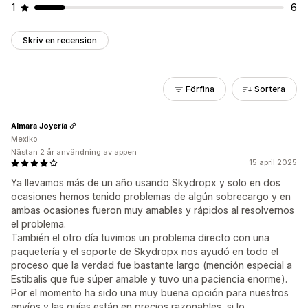
1
6
Skriv en recension
Förfina
Sortera
Almara Joyería
Mexiko
Nästan 2 år användning av appen
15 april 2025
Ya llevamos más de un año usando Skydropx y solo en dos
ocasiones hemos tenido problemas de algún sobrecargo y en
ambas ocasiones fueron muy amables y rápidos al resolvernos
el problema.
También el otro día tuvimos un problema directo con una
paquetería y el soporte de Skydropx nos ayudó en todo el
proceso que la verdad fue bastante largo (mención especial a
Estibalis que fue súper amable y tuvo una paciencia enorme).
Por el momento ha sido una muy buena opción para nuestros
envíos y las guías están en precios razonables, si lo