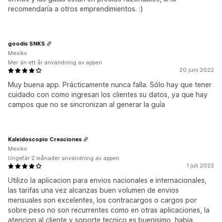
recomendaría a otros emprendimientos. :)
goodis SNKS
Mexiko
Mer än ett år användning av appen
20 juni 2022
Muy buena app. Prácticamente nunca falla. Sólo hay que tener
cuidado con como ingresan los clientes su datos, ya que hay
campos que no se sincronizan al generar la guía
Kaleidoscopio Creaciones
Mexiko
Ungefär 2 månader användning av appen
1 juli 2022
Utilizo la aplicacion para envios nacionales e internacionales,
las tarifas una vez alcanzas buen volumen de envios
mensuales son excelentes, los contracargos o cargos por
sobre peso no son recurrentes como en otras aplicaciones, la
atencion al cliente y soporte tecnico es buenisimo, habia