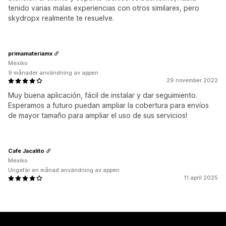
tenido varias malas experiencias con otros similares, pero
skydropx realmente te resuelve.
primamateriamx
Mexiko
9 månader användning av appen
29 november 2022
Muy buena aplicación, fácil de instalar y dar seguimiento.
Esperamos a futuro puedan ampliar la cobertura para envíos
de mayor tamaño para ampliar el uso de sus servicios!
Cafe Jacalito
Mexiko
Ungefär en månad användning av appen
11 april 2025