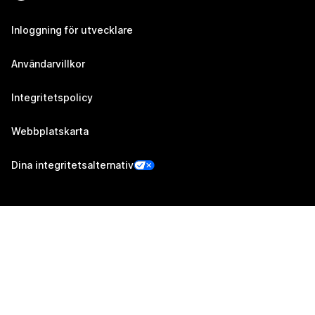
Inloggning för utvecklare
Användarvillkor
Integritetspolicy
Webbplatskarta
Dina integritetsalternativ