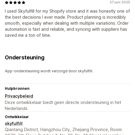
27 juni 2025
I used Skyfulfill for my Shopify store and it was honestly one of
the best decisions I ever made. Product planning is incredibly
smooth, especially when dealing with multiple variations. Order
automation is fast and reliable, and syncing with suppliers has
saved me a ton of time.
Ondersteuning
App-ondersteuning wordt verzorgd door skyfulfill.
Hulpbronnen
Privacybeleid
Deze ontwikkelaar biedt geen directe ondersteuning in het
Nederlands.
Ontwikkelaar
skyfulfill
Qiantang District, Hangzhou City, Zhejiang Province, Room