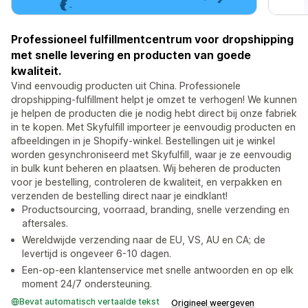
Professioneel fulfillmentcentrum voor dropshipping
met snelle levering en producten van goede
kwaliteit.
Vind eenvoudig producten uit China. Professionele
dropshipping-fulfillment helpt je omzet te verhogen! We kunnen
je helpen de producten die je nodig hebt direct bij onze fabriek
in te kopen. Met Skyfulfill importeer je eenvoudig producten en
afbeeldingen in je Shopify-winkel. Bestellingen uit je winkel
worden gesynchroniseerd met Skyfulfill, waar je ze eenvoudig
in bulk kunt beheren en plaatsen. Wij beheren de producten
voor je bestelling, controleren de kwaliteit, en verpakken en
verzenden de bestelling direct naar je eindklant!
Productsourcing, voorraad, branding, snelle verzending en
aftersales.
Wereldwijde verzending naar de EU, VS, AU en CA; de
levertijd is ongeveer 6-10 dagen.
Een-op-een klantenservice met snelle antwoorden en op elk
moment 24/7 ondersteuning.
Bevat automatisch vertaalde tekst
Origineel weergeven