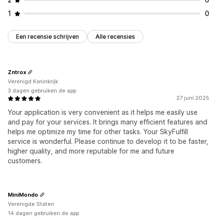
1
0
Een recensie schrijven
Alle recensies
Zntrox
Verenigd Koninkrijk
3 dagen gebruiken de app
27 juni 2025
Your application is very convenient as it helps me easily use
and pay for your services. It brings many efficient features and
helps me optimize my time for other tasks. Your SkyFulfill
service is wonderful. Please continue to develop it to be faster,
higher quality, and more reputable for me and future
customers.
MiniMondo
Verenigde Staten
14 dagen gebruiken de app