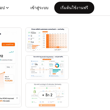
แอป
เข้าสู่ระบบ
เริ่มต้นใช้งานฟรี
+ อีก 2