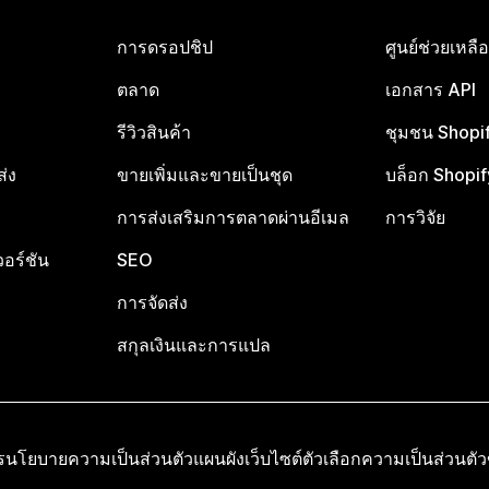
การดรอปชิป
ศูนย์ช่วยเหล
ตลาด
เอกสาร API
รีวิวสินค้า
ชุมชน Shopi
ส่ง
ขายเพิ่มและขายเป็นชุด
บล็อก Shopif
การส่งเสริมการตลาดผ่านอีเมล
การวิจัย
อร์ชัน
SEO
การจัดส่ง
สกุลเงินและการแปล
ร
นโยบายความเป็นส่วนตัว
แผนผังเว็บไซต์
ตัวเลือกความเป็นส่วนตั