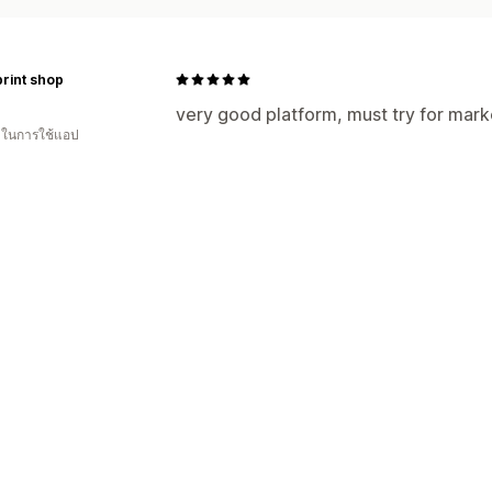
print shop
very good platform, must try for mark
น ในการใช้แอป