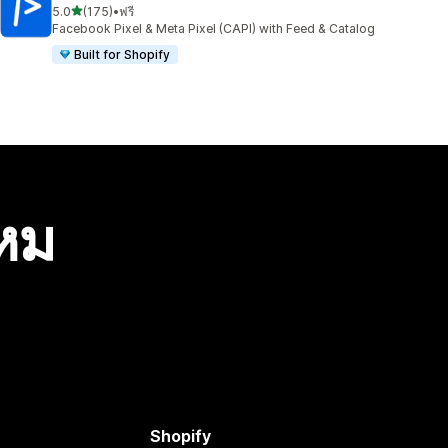
เต็ม 5 ดาว
5.0
(175)
•
ฟรี
ทั้งหมด 175 รีวิว
Facebook Pixel & Meta Pixel (CAPI) with Feed & Catalog
Built for Shopify
ไหม
Shopify