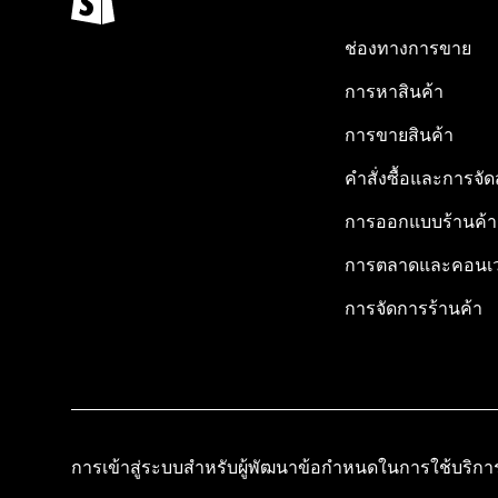
ช่องทางการขาย
การหาสินค้า
การขายสินค้า
คำสั่งซื้อและการจัด
การออกแบบร้านค้า
การตลาดและคอนเว
การจัดการร้านค้า
การเข้าสู่ระบบสำหรับผู้พัฒนา
ข้อกำหนดในการใช้บริกา