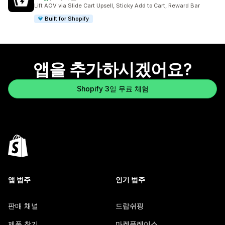
총 리뷰 791개
Lift AOV via Slide Cart Upsell, Sticky Add to Cart, Reward Bar
Built for Shopify
앱을 추가하시겠어요?
Shopify 3일 무료 체험
앱 범주
인기 범주
판매 채널
드랍쉬핑
제품 찾기
마켓플레이스