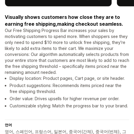
Visually shows customers how close they are to
earning free shipping,making checkout seamless.
Our Free Shipping Progress Bar increases your sales by
motivating customers to spend more. When shoppers see they
only need to spend $10 more to unlock free shipping, they're
likely to add extra items to their cart. We maximize your
conversions: Our algorithm automatically selects products from
your entire store that customers are most likely to add to reach
the free shipping threshold – specifically items priced near the
remaining amount needed.
Display location: Product pages, Cart page, or site header.
Product suggestions: Recommends items priced near the
free shipping threshold.
Order value: Drives upsells for higher revenue per order.
Customizable styling: Match the progress bar to your brand.
언어
영어, 스페인어, 프랑스어, 일본어, 중국어(간체), 중국어(번체), 그