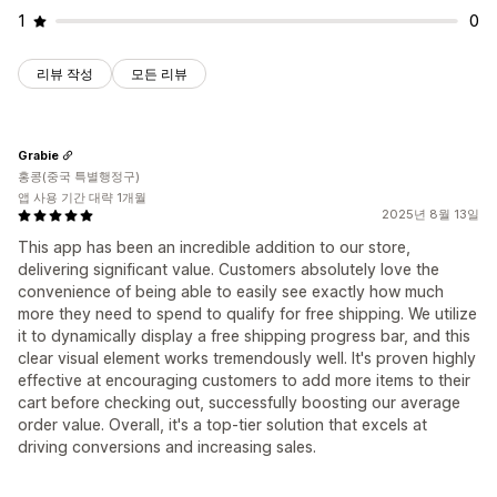
1
0
리뷰 작성
모든 리뷰
Grabie
홍콩(중국 특별행정구)
앱 사용 기간 대략 1개월
2025년 8월 13일
This app has been an incredible addition to our store,
delivering significant value. Customers absolutely love the
convenience of being able to easily see exactly how much
more they need to spend to qualify for free shipping. We utilize
it to dynamically display a free shipping progress bar, and this
clear visual element works tremendously well. It's proven highly
effective at encouraging customers to add more items to their
cart before checking out, successfully boosting our average
order value. Overall, it's a top-tier solution that excels at
driving conversions and increasing sales.