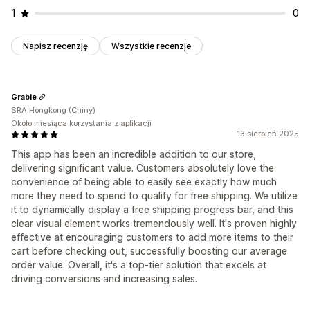
Sprzedaż droższych produktów za pomocą jednego
1
0
kliknięcia
Napisz recenzję
Wszystkie recenzje
Grabie
SRA Hongkong (Chiny)
Około miesiąca korzystania z aplikacji
13 sierpień 2025
This app has been an incredible addition to our store,
delivering significant value. Customers absolutely love the
convenience of being able to easily see exactly how much
more they need to spend to qualify for free shipping. We utilize
it to dynamically display a free shipping progress bar, and this
clear visual element works tremendously well. It's proven highly
effective at encouraging customers to add more items to their
cart before checking out, successfully boosting our average
order value. Overall, it's a top-tier solution that excels at
driving conversions and increasing sales.