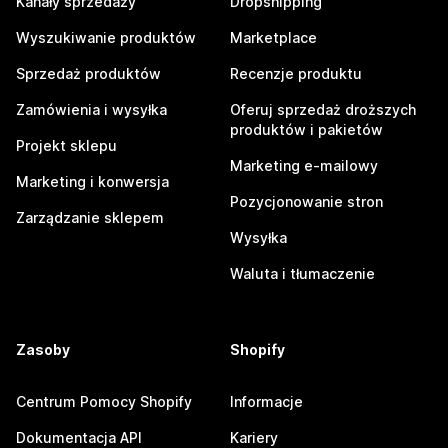
Kanały sprzedaży
Dropshipping
Wyszukiwanie produktów
Marketplace
Sprzedaż produktów
Recenzje produktu
Zamówienia i wysyłka
Oferuj sprzedaż droższych
produktów i pakietów
Projekt sklepu
Marketing e-mailowy
Marketing i konwersja
Pozycjonowanie stron
Zarządzanie sklepem
Wysyłka
Waluta i tłumaczenie
Zasoby
Shopify
Centrum Pomocy Shopify
Informacje
Dokumentacja API
Kariery