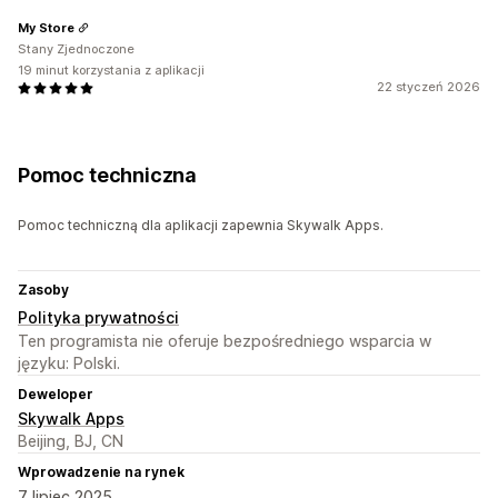
My Store
Stany Zjednoczone
19 minut korzystania z aplikacji
22 styczeń 2026
Pomoc techniczna
Pomoc techniczną dla aplikacji zapewnia Skywalk Apps.
Zasoby
Polityka prywatności
Ten programista nie oferuje bezpośredniego wsparcia w
języku: Polski.
Deweloper
Skywalk Apps
Beijing, BJ, CN
Wprowadzenie na rynek
7 lipiec 2025