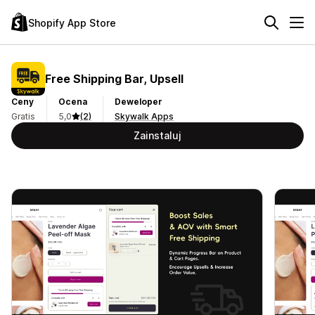
Shopify App Store
Free Shipping Bar, Upsell
Ceny
Ocena
Deweloper
Gratis
5,0
(2)
Skywalk Apps
Zainstaluj