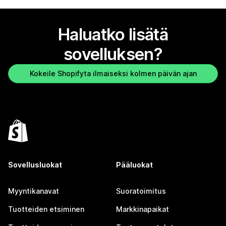
Haluatko lisätä
sovelluksen?
Kokeile Shopifyta ilmaiseksi kolmen päivän ajan
Sovellusluokat
Pääluokat
Myyntikanavat
Suoratoimitus
Tuotteiden etsiminen
Markkinapaikat