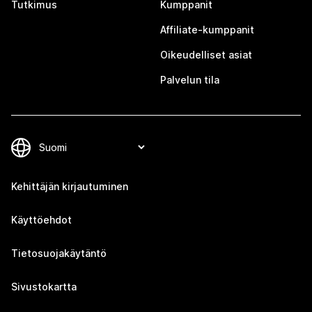
Tutkimus
Kumppanit
Affiliate-kumppanit
Oikeudelliset asiat
Palvelun tila
Kehittäjän kirjautuminen
Käyttöehdot
Tietosuojakäytäntö
Sivustokartta