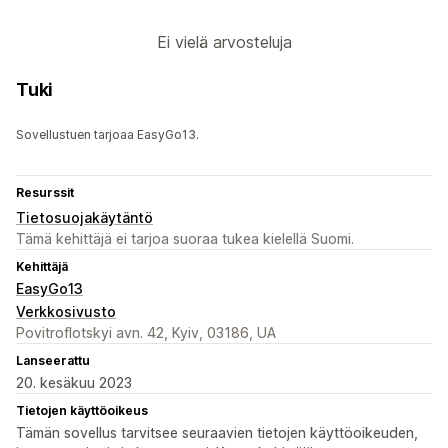
Ei vielä arvosteluja
Tuki
Sovellustuen tarjoaa EasyGo13.
Resurssit
Tietosuojakäytäntö
Tämä kehittäjä ei tarjoa suoraa tukea kielellä Suomi.
Kehittäjä
EasyGo13
Verkkosivusto
Povitroflotskyi avn. 42, Kyiv, 03186, UA
Lanseerattu
20. kesäkuu 2023
Tietojen käyttöoikeus
Tämän sovellus tarvitsee seuraavien tietojen käyttöoikeuden,