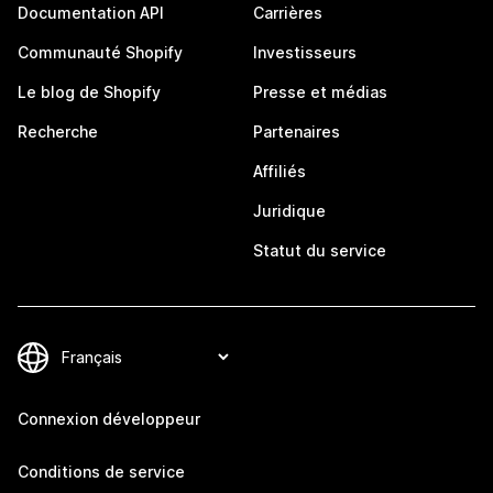
Documentation API
Carrières
Communauté Shopify
Investisseurs
Le blog de Shopify
Presse et médias
Recherche
Partenaires
Affiliés
Juridique
Statut du service
Connexion développeur
Conditions de service