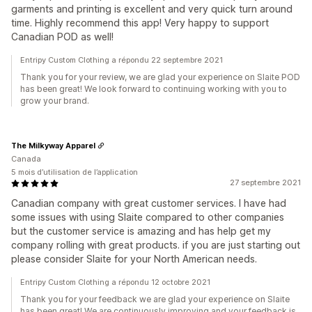
garments and printing is excellent and very quick turn around
time. Highly recommend this app! Very happy to support
Canadian POD as well!
Entripy Custom Clothing a répondu 22 septembre 2021
Thank you for your review, we are glad your experience on Slaite POD
has been great! We look forward to continuing working with you to
grow your brand.
The Milkyway Apparel
Canada
5 mois d’utilisation de l’application
27 septembre 2021
Canadian company with great customer services. I have had
some issues with using Slaite compared to other companies
but the customer service is amazing and has help get my
company rolling with great products. if you are just starting out
please consider Slaite for your North American needs.
Entripy Custom Clothing a répondu 12 octobre 2021
Thank you for your feedback we are glad your experience on Slaite
has been great! We are continuously improving and your feedback is