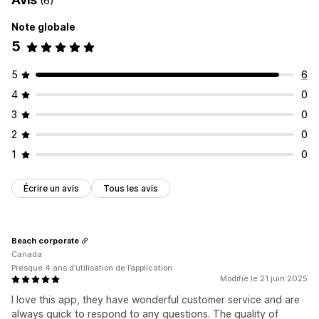
(6)
Note globale
5
5
6
4
0
3
0
2
0
1
0
Écrire un avis
Tous les avis
Beach corporate
Canada
Presque 4 ans d’utilisation de l’application
Modifié le 21 juin 2025
I love this app, they have wonderful customer service and are
always quick to respond to any questions. The quality of