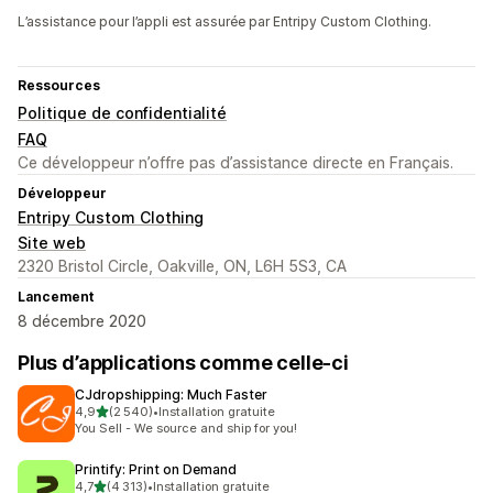
L’assistance pour l’appli est assurée par Entripy Custom Clothing.
Ressources
Politique de confidentialité
FAQ
Ce développeur n’offre pas d’assistance directe en Français.
Développeur
Entripy Custom Clothing
Site web
2320 Bristol Circle, Oakville, ON, L6H 5S3, CA
Lancement
8 décembre 2020
Plus d’applications comme celle-ci
CJdropshipping: Much Faster
étoile(s) sur 5
4,9
(2 540)
•
Installation gratuite
2540 avis au total
You Sell - We source and ship for you!
Printify: Print on Demand
étoile(s) sur 5
4,7
(4 313)
•
Installation gratuite