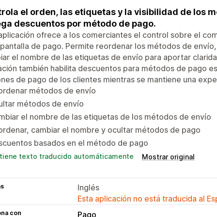
rola el orden, las etiquetas y la visibilidad de los 
ga descuentos por método de pago.
aplicación ofrece a los comerciantes el control sobre el c
 pantalla de pago. Permite reordenar los métodos de envío
ar el nombre de las etiquetas de envío para aportar claridad
ación también habilita descuentos para métodos de pago esp
nes de pago de los clientes mientras se mantiene una experi
ordenar métodos de envío
ultar métodos de envío
biar el nombre de las etiquetas de los métodos de envío
ordenar, cambiar el nombre y ocultar métodos de pago
scuentos basados en el método de pago
tiene texto traducido automáticamente
Mostrar original
as
Inglés
Esta aplicación no está traducida al E
ona con
Pago