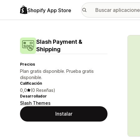
Shopify App Store
Galer
Slash Payment &
Shipping
Precios
Plan gratis disponible. Prueba gratis
disponible.
Calificación
0,0
(0 Reseñas)
Desarrollador
Slash Themes
Instalar