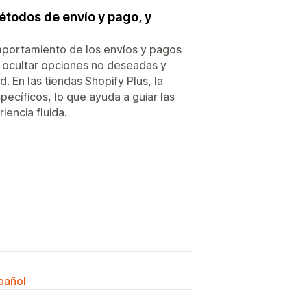
métodos de envío y pago, y
omportamiento de los envíos y pagos
, ocultar opciones no deseadas y
. En las tiendas Shopify Plus, la
ecíficos, lo que ayuda a guiar las
encia fluida.
spañol