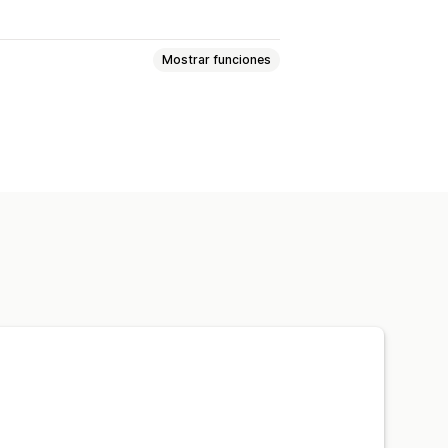
Mostrar funciones
cuentos porcentuales
es