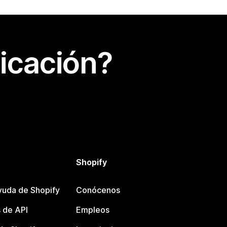
icación?
Shopify
yuda de Shopify
Conócenos
 de API
Empleos