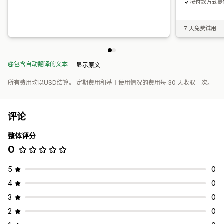
按付款方式提
7 天免费试用
包含自动翻译的文本
显示原文
所有费用均以USD结算。 定期费用和基于使用情况的费用每 30 天收取一次。
评论
整体评分
0
5
0
4
0
3
0
2
0