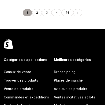
1
2
3
4
74
Catégories d’applications
Meilleures catégories
Canaux de vente
Dropshipping
Trouver des produits
Places de marché
Vente de produits
Avis sur les produits
Commandes et expéditions
Ventes incitatives et lots