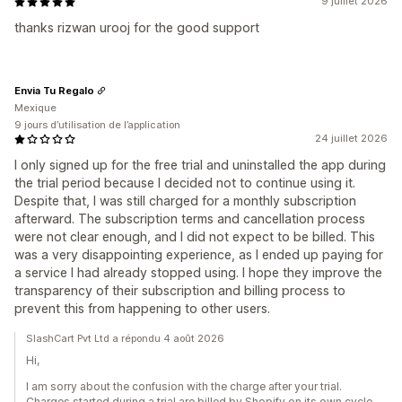
9 juillet 2026
thanks rizwan urooj for the good support
Envia Tu Regalo
Mexique
9 jours d’utilisation de l’application
24 juillet 2026
I only signed up for the free trial and uninstalled the app during
the trial period because I decided not to continue using it.
Despite that, I was still charged for a monthly subscription
afterward. The subscription terms and cancellation process
were not clear enough, and I did not expect to be billed. This
was a very disappointing experience, as I ended up paying for
a service I had already stopped using. I hope they improve the
transparency of their subscription and billing process to
prevent this from happening to other users.
SlashCart Pvt Ltd a répondu 4 août 2026
Hi,
I am sorry about the confusion with the charge after your trial.
Charges started during a trial are billed by Shopify on its own cycle,