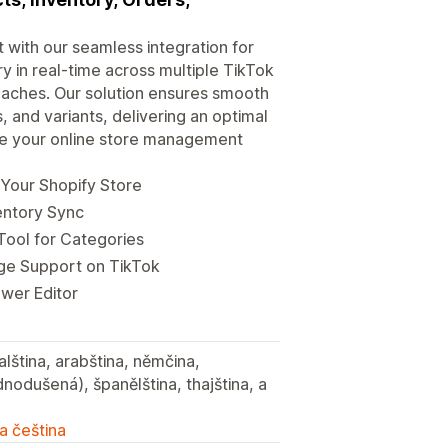
with our seamless integration for
y in real-time across multiple TikTok
daches. Our solution ensures smooth
 and variants, delivering an optimal
e your online store management
 Your Shopify Store
ventory Sync
Tool for Categories
ge Support on TikTok
ower Editor
talština, arabština, němčina,
ednodušená), španělština, thajština, a
a čeština