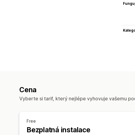
Funguj
Katego
Cena
Vyberte si tarif, který nejlépe vyhovuje vašemu po
Free
Bezplatná instalace