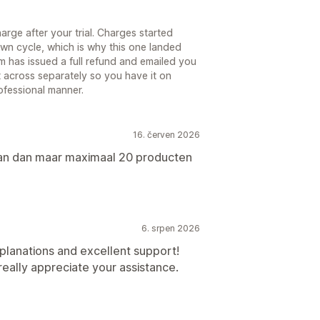
arge after your trial. Charges started
 own cycle, which is why this one landed
m has issued a full refund and emailed you
t across separately so you have it on
rofessional manner.
16. červen 2026
kan dan maar maximaal 20 producten
6. srpen 2026
xplanations and excellent support!
really appreciate your assistance.