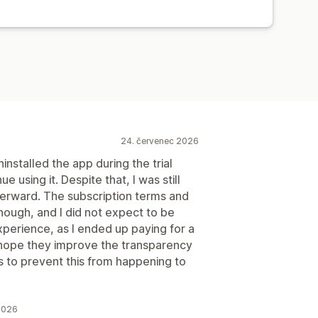
24. červenec 2026
ninstalled the app during the trial
 using it. Despite that, I was still
terward. The subscription terms and
nough, and I did not expect to be
experience, as I ended up paying for a
I hope they improve the transparency
ss to prevent this from happening to
 2026