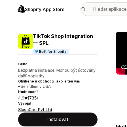
Shopify App Store
Galer
TikTok Shop Integration
— SPL
Built for Shopify
Cena
Bezplatná instalace. Mohou být účtovány
další poplatky.
Oblíbené u obchodů, jako je ten váš
Se sídlem v USA
Hodnocení
4,9
(735)
Vývojář
SlashCart Pvt Ltd
Instalovat
Mult